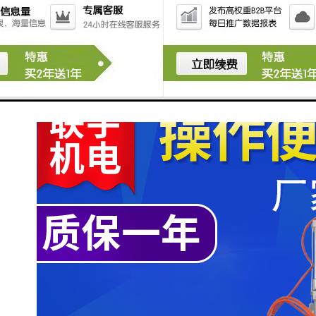
11幅宽调整机
可调整布幅
12排风系统
13出布装置摆布/卷布
有摆布及卷布二种出布方式