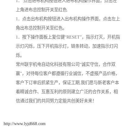
1． 点击进布机构按钮进入进布机构操作界面，点击左
上角进布总控制开关至红色.
1．点击出布机构按钮进入出布机构操作界面，点击左上
角出布总控制开关至红色。
1．按下操作面板上复位键“RESET”，指示灯灭，开机指
示灯闪烁，压下开机指示灯，链条转动，加速指示灯闪
烁。
常州联宇机电自动化科技有限公司“诚实守信，合作双
赢”，对待每位客户都遵循行业诚信，不虚报产品价格，
客户下订单后抓紧生产，保证工期,我们愿与新老客户本
着精诚合作、互惠互利的原则建立广泛的合作关系，相
信通过我们的共同努力定能共创美好未来！
http://www.lyjd668.com