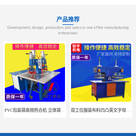
产品推荐
Development, design, production and sales in one of the manufacturing
enterprises
PVC包装袋高频热合机 立体袋焊接机 找联宇生产厂家
双工位服装布料凹凸英文字母压字机找联宇制造厂