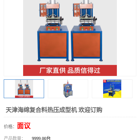
泡壳包装封口机
海绵产品成型机
其他超声波系列
天津海绵复合料热压成型机 欢迎订购
面议
价格：
产品数量：
9999.00台