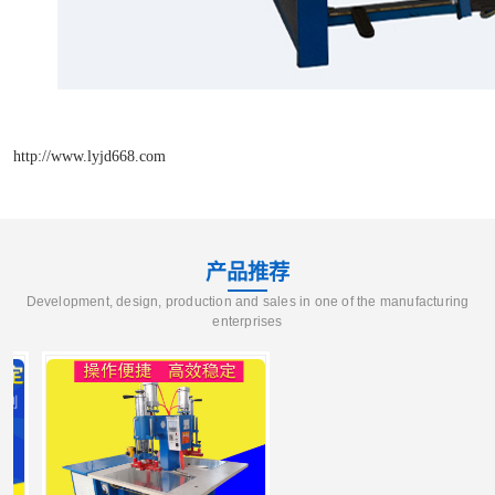
http://www.lyjd668.com
产品推荐
Development, design, production and sales in one of the manufacturing
enterprises