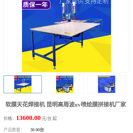
泡壳包装封口机
海绵产品成型机
其他超声波系列
软膜天花焊接机 昆明高周波uv喷绘膜拼接机厂家
13600.00
价格：
元/台 起
产品数量：
30.00台