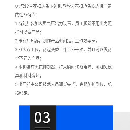
UV软膜天花扣边条压边机 软膜天花扣边条烫边机厂家
的性能特点：
1.特别加装加大型气压出力装置，员工脚踩不用出力照
样可以做产品；
2.带有加热器，制作产品时间短，工作效率高；
3.双头双工位，两边交替工作互不干扰，并且可以做两
个不同的产品；
4.本机装有火花抑制器，打火瞬间切断电流，可避免模
具和材料烧坏；
5.出厂前由公司技术人员调试完毕，高频防护到位，机
器稳定。