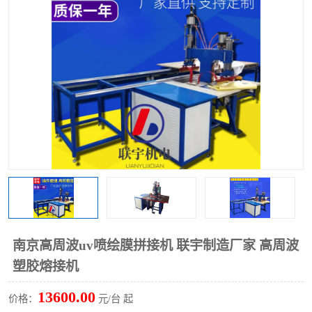
泡壳包装封口机
海绵产品成型机
其他超声波系列
南京高周波uv喷绘膜拼接机 联宇制造厂家 高周波
塑胶熔接机
13600.00
价格：
元/台 起