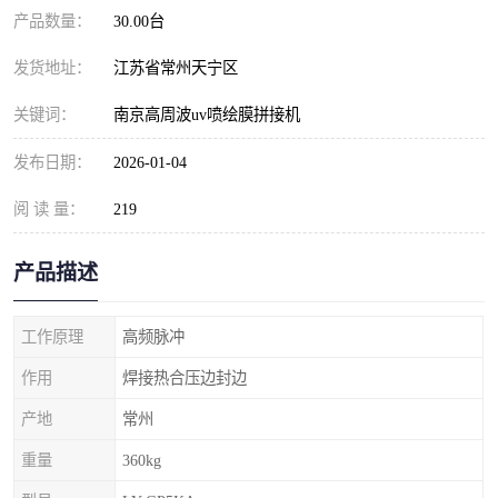
产品数量：
30.00台
发货地址：
江苏省常州天宁区
关键词：
南京高周波uv喷绘膜拼接机
发布日期：
2026-01-04
阅 读 量：
219
产品描述
工作原理
高频脉冲
作用
焊接热合压边封边
产地
常州
重量
360kg