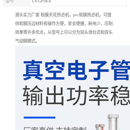
型号
LY-GP5KA
源头实力厂家 软膜天花热合机，pvc软膜热合机，可提
供软膜压边材料有操作方便，安全便捷，耗电少，压制
效果等许多优点，从型号上可以分为双头滑台式和双头
气动脚踏式。