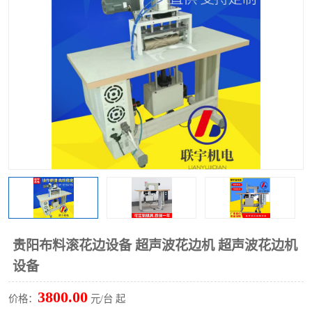
泡壳包装封口机
海绵产品成型机
其他超声波系列
贵阳布料滚花边设备 超声波花边机 超声波花边机
设备
3800.00
价格：
元/台 起