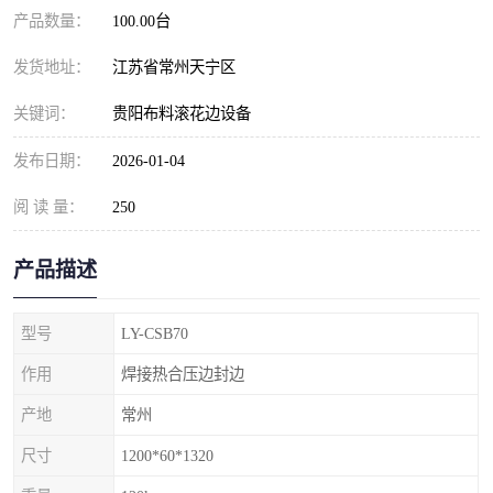
产品数量：
100.00台
发货地址：
江苏省常州天宁区
关键词：
贵阳布料滚花边设备
发布日期：
2026-01-04
阅 读 量：
250
产品描述
型号
LY-CSB70
作用
焊接热合压边封边
产地
常州
尺寸
1200*60*1320