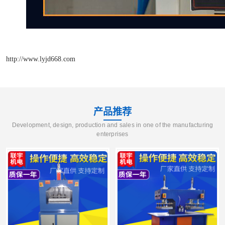
http://www.lyjd668.com
产品推荐
Development, design, production and sales in one of the manufacturing
enterprises