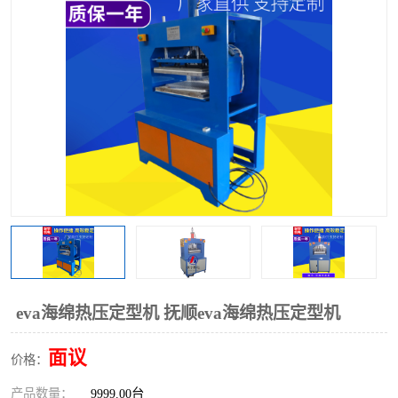
泡壳包装封口机
海绵产品成型机
其他超声波系列
eva海绵热压定型机 抚顺eva海绵热压定型机
面议
价格：
产品数量：
9999.00台