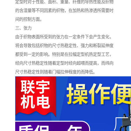
定型时对于性能、面积、重量、纤维的导热性能及织物
的含湿量等不同因素的织物，在加热和热渗透所需要时
间的控制方面。
三、张力
由于织物表面所受到的张力在一定条件下会产生变化，
将会导致包括织物的尺寸热稳定性、强力和断裂延伸度
都受到一定的影响。特别是在拉幅定型机热定型工艺，
经向尺寸热稳定性随着定型时经向超喂而提高，而纬向
尺寸热稳定性则随着门幅拉伸程度的而降低。