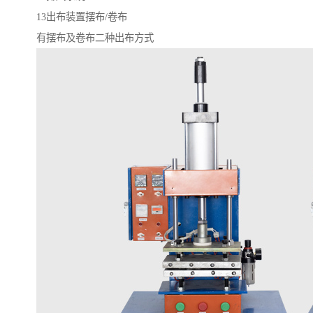
13出布装置摆布/卷布
有摆布及卷布二种出布方式