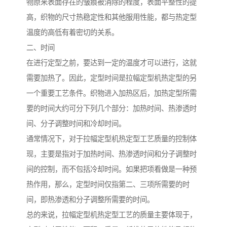
物原来表面存在的皱痕被消除的程度，表面平整性的提
高，织物的尺寸热稳定性和其他服用性能，都与热定型
温度的高低有着密切的关系。
二、时间
在进行定型之前，要达到一定的温度才可以进行，这就
需要加热了。因此，定型时间是拉幅定型机热定型的另
一个重要工艺条件。织物进入加热区后，加热定型所需
要的时间大约可分下列几个部分：加热时间、热渗透时
间、分子调整时间和冷却时间。
通常情况下，对于拉幅定型机热定型工艺质量的控制体
现，主要是指对于加热时间、热渗透时间和分子调整时
间的控制，而不包括冷却时间。如果把项看做是一种预
热作用，那么，定型时间仅指第二、三项所需要的时
间，即热渗透和分子调整所需要的时间。
总的来说，拉幅定型机热定型工艺的质量主要体现于，