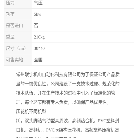
压力
气压
功率
5kw
是否进口
否
重量
210kg
尺寸（cm）
30*40
可售卖地
全国
常州联宇机电自动化科技有限公司为了保证公司产品质
量的一惯优良性，公司建设了一支技术过硬、规范化的
技术队伍，并在生产技术的过程中引入了标准化的管
理，每个环节都有专人负责，以确保产品优良性。
压花机不同机型
⑴，双头脚踏气动型高周波，高频热合机，PVC塑料封
口机，高频机，PVC膜结构压花机，高频塑料压痕机高