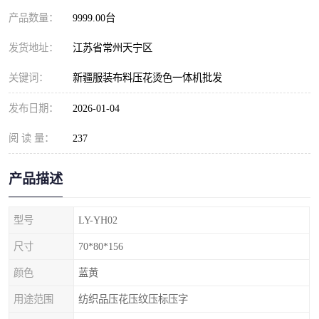
产品数量：
9999.00台
发货地址：
江苏省常州天宁区
关键词：
新疆服装布料压花烫色一体机批发
发布日期：
2026-01-04
阅 读 量：
237
产品描述
型号
LY-YH02
尺寸
70*80*156
颜色
蓝黄
用途范围
纺织品压花压纹压标压字