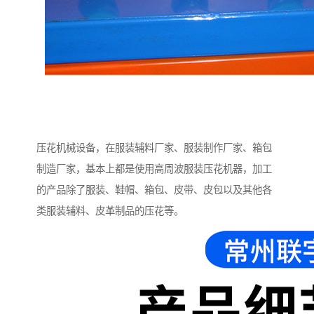
压花机械设备，在服装辅料厂家、服装制作厂家、箱包
制造厂家，基本上都是使用高周波服装压花机器，加工
的产品除了服装、鞋帽、箱包、皮带、皮包以及其他各
类服装辅料、皮革制品的压花等。