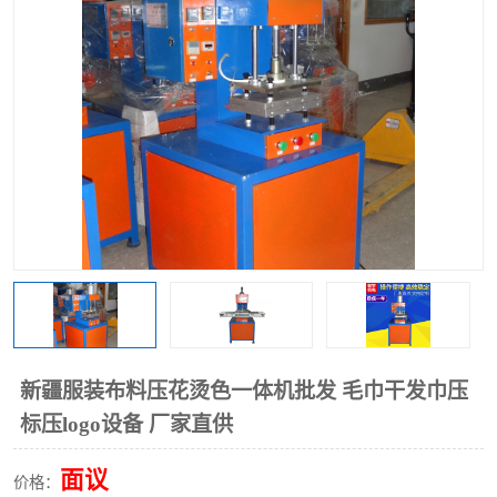
泡壳包装封口机
海绵产品成型机
其他超声波系列
新疆服装布料压花烫色一体机批发 毛巾干发巾压
标压logo设备 厂家直供
面议
价格：