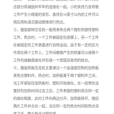
合部分将凝固并牢牢的连接在一起。小的夹持力会导致
工件产生小程度的变形，直径在10英寸以内的工件可以
用应用轨道式振动摩擦进行热合。
③，服装旋转压花机一般用来热合两个圆形热塑性塑料
工件。热合时，一个工件被固定在底模上，另一个工件
在被固定的工件表面进行自转运动。由于有一定的压力
作用在两个工件上，工件间磨擦产生的热量可以使两个
工件的接触面熔化并形成一个禁固且密闭的结合。
④，服装热板压花机主要通过一个由温度控制的加热板
来热合塑料件。热合时，加热板置于两个塑料件之间，
当工件紧贴住加热板时，塑料开始熔化。在一段预先设
置好的加热时间过去之后，工件表面的塑料将达到一定
的熔化程度，此时工件向两边分开，加热板移开，随后
两片工件并合在一起，当达到一定的热合时间和热合深
度之后，整个热合过程完成。