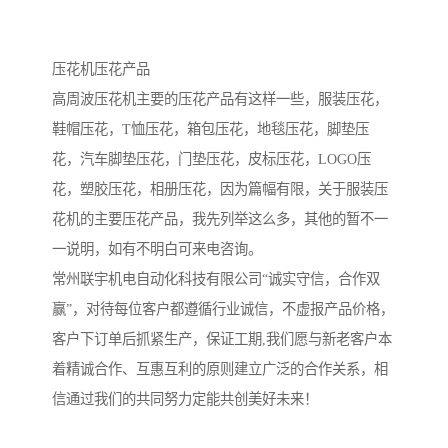
压花机压花产品
高周波压花机主要的压花产品有这样一些，服装压花，
鞋帽压花，T恤压花，箱包压花，地毯压花，脚垫压
花，汽车脚垫压花，门垫压花，皮标压花，LOGO压
花，塑胶压花，相册压花，因为篇幅有限，关于服装压
花机的主要压花产品，我先列举这么多，其他的暂不一
一说明，如有不明白可来电咨询。
常州联宇机电自动化科技有限公司“诚实守信，合作双
赢”，对待每位客户都遵循行业诚信，不虚报产品价格，
客户下订单后抓紧生产，保证工期,我们愿与新老客户本
着精诚合作、互惠互利的原则建立广泛的合作关系，相
信通过我们的共同努力定能共创美好未来！