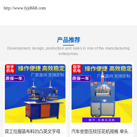
http://www.lyjd668.com
产品推荐
Development, design, production and sales in one of the manufacturing
enterprises
汽车坐垫压纹压花机规格 单头大台面凹凸压花机 现货供应
浙江布料凹凸4d压纹机生产厂家 服装凹凸4d压纹植胶机 经济实惠