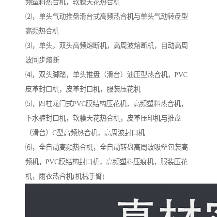
频塑料热合机，软膜天花热合机
⑵，单头气动推盘滑台式高频热合机与单头气动转盘型
高频热合机
⑶，单头，双头高频熔断机，高周波熔断机，自动高周
波同步熔断
⑷，双头脚踏，单头推盘（滑台）油压型热合机，PVC
皮革封口机，皮革封口机，服装压花机
⑸，四柱龙门式PVC膜结构压花机，高频塑料热合机，
下水裤封口机，软膜天花热合机，皮革压印机与推盘
（滑台）C型高频热合机，高周波封口机
⑹，全自动高频热合机，全自动转盘高周波吸塑包装高
频机，PVC膜结构封口机，高频塑料压痕机，服装压花
机，雨衣热合机(机械手臂)