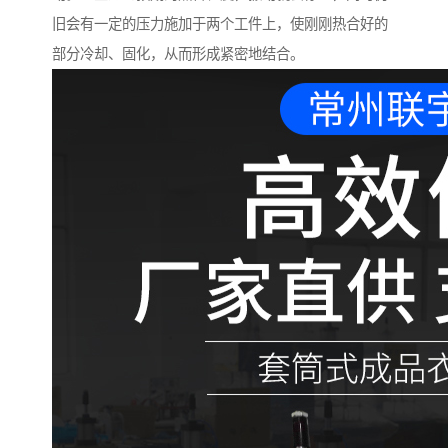
旧会有一定的压力施加于两个工件上，使刚刚热合好的
部分冷却、固化，从而形成紧密地结合。