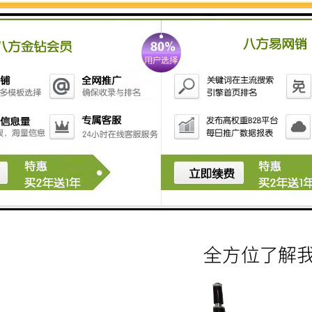
脚垫压花机，玉石床垫压花机，鞋面压花机，箱包压花
机，皮标压花机，商标压花机。高周波压花机的压花原
理，同样是我们前面所讲到的利用高周波的熔接接原
理，将所需要压花的物料在高周波模具的条件下进行高
周波高频熔接，并且进行高周波定型，即达到我们所需
要的压花目的。