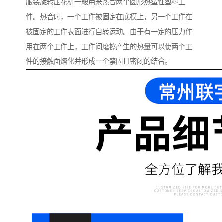
服装旋转压花机一般用来热合两个圆形热塑性塑料工
件。热合时，一个工件被固定在底模上，另一个工件在
被固定的工件表面进行自转运动。由于有一定的压力作
用在两个工件上，工件间磨擦产生的热量可以使两个工
件的接触面熔化并形成一个禁固且密闭的结合。