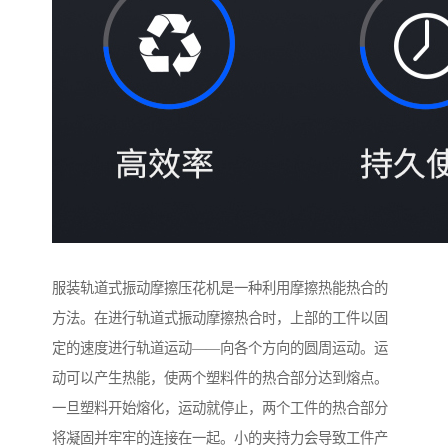
服装轨道式振动摩擦压花机是一种利用摩擦热能热合的
方法。在进行轨道式振动摩擦热合时，上部的工件以固
定的速度进行轨道运动——向各个方向的圆周运动。运
动可以产生热能，使两个塑料件的热合部分达到熔点。
一旦塑料开始熔化，运动就停止，两个工件的热合部分
将凝固并牢牢的连接在一起。小的夹持力会导致工件产