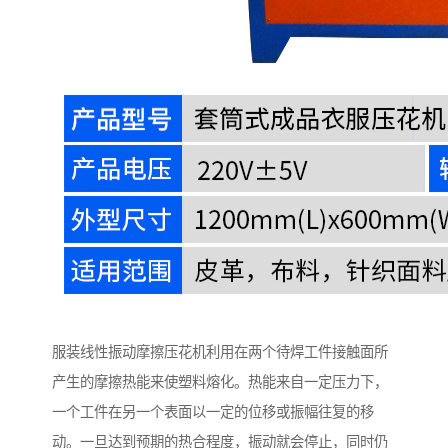
服装线性振动摩擦压花机利用在两个待焊工件接触面所
产生的摩擦热能来使塑料熔化。热能来自一定压力下，
一个工件在另一个表面以一定的位移或振幅往复的移
动。一旦达到预期的热合程度，振动就会停止，同时仍