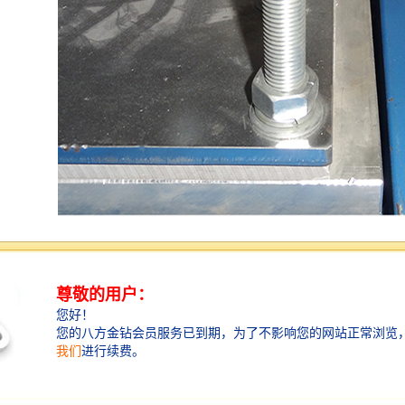
服装印花机即热合压花，高频压花机，高频服装压花
机，高周波皮革压花机，真皮压花机，塑胶压花机，根
据高周波压花机所加工生产的产品不同，高周波压花机
还有的其他说法，如，地毯压花机，门垫压花机，汽车