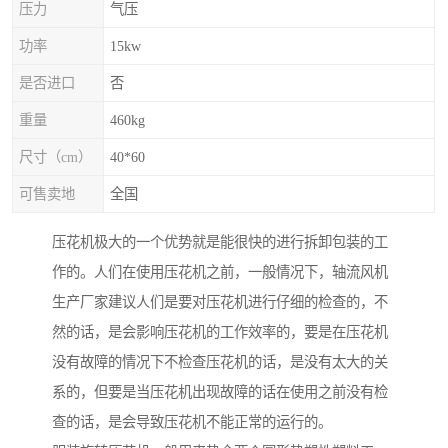
压力
气压
功率
15kw
是否进口
否
重量
460kg
尺寸（cm）
40*60
可售卖地
全国
压花机极大的一个优势就是能很快的进行拆卸包装的工
作的。人们在使用压花机之前，一般情况下，轴流风机
生产厂家建议人们是要对压花机进行仔细的检查的，不
然的话，是会影响压花机的工作效率的，要是在压花机
没有故障的情况下不检查压花机的话，是没有太大的关
系的，但要是当压花机出现故障的话在使用之前没有检
查的话，是会导致压花机不能正常的运行的。