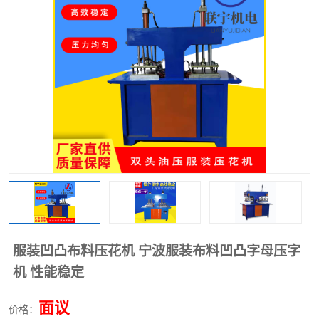
泡壳包装封口机
海绵产品成型机
其他超声波系列
服装凹凸布料压花机 宁波服装布料凹凸字母压字
机 性能稳定
面议
价格：