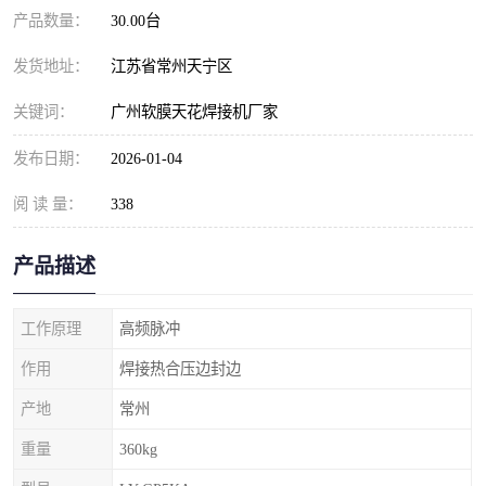
产品数量：
30.00台
发货地址：
江苏省常州天宁区
关键词：
广州软膜天花焊接机厂家
发布日期：
2026-01-04
阅 读 量：
338
产品描述
工作原理
高频脉冲
作用
焊接热合压边封边
产地
常州
重量
360kg