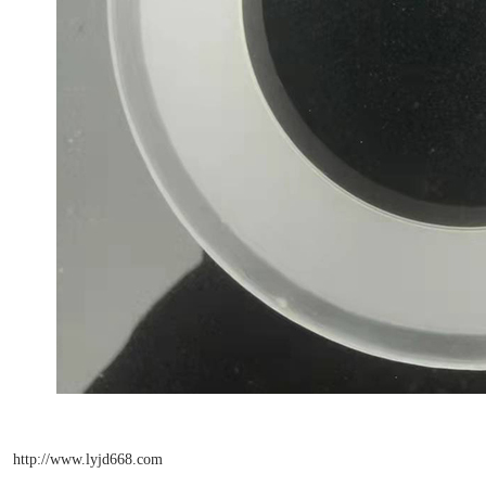
http://www.lyjd668.com