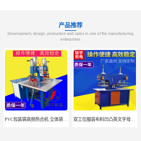
产品推荐
Development, design, production and sales in one of the manufacturing
enterprises
PVC包装袋高频热合机 立体袋焊接机 找联宇生产厂家
双工位服装布料凹凸英文字母压字机找联宇制造厂