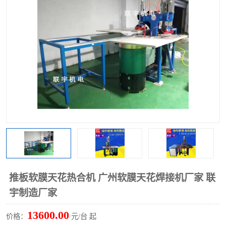
泡壳包装封口机
海绵产品成型机
其他超声波系列
推板软膜天花热合机 广州软膜天花焊接机厂家 联
宇制造厂家
13600.00
价格：
元/台 起