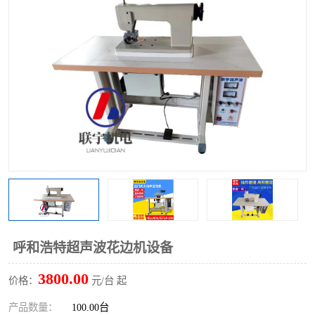
泡壳包装封口机
海绵产品成型机
其他超声波系列
呼和浩特超声波花边机设备
3800.00
价格：
元/台 起
产品数量：
100.00台