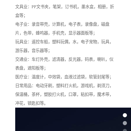
文具业：PP文书夹，笔架，订书机，墨水盒，相册，折
盒等；
电子业：录音带壳，计算机，电子表，录像盘，磁盘
片，色带，蜂鸣器，手机壳，显示器面板等；
玩具业：遥控车船，塑料玩偶，水，电子宠物，玩具，
游乐器，音乐器等；
交通业：车灯外壳，滤清器，反光器，码表，喇叭，仪
表盘，遮阳板等；
医疗业：温度计，中效袋，血液过滤袋，软管封尾等；
日常用品：电动牙刷，塑料打火机，游戏机，剃须刀，
保温桶，茶杯，塑胶打火机，口罩，粘扣带，魔术带，
冲花，锁匙扣等。