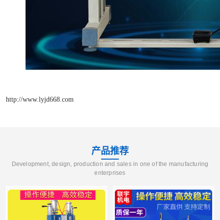
http://www.lyjd668.com
产品推荐
Development, design, production and sales in one of the manufacturing
enterprises