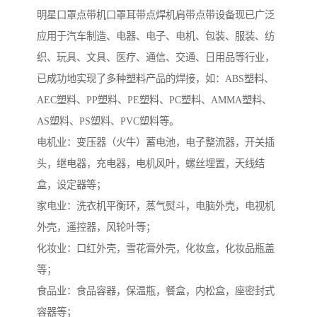
明星口罩点带机口罩耳带点焊机肩带点带设备现已广泛
应用于汽车制造、电器、电子、电机、包装、服装、纺
织、玩具、文具、医疗、通信、交通、日用品等行业，
已成功地实现了多种塑料产品的焊接，如：ABS塑料、
AEC塑料、PP塑料、PE塑料、PC塑料、AMMA塑料、
AS塑料、PS塑料、PVC塑料等。
电机业：变压器（火牛）蓄电池，电子整流器，开关插
头，继电器，充电器，电机风叶，螺丝埋置，天线结
盒，设定器等；
家电业：洗衣机平衡环，蒸气熨斗，电脑外壳，电视机
外壳，遥控器，风轮叶等；
化妆业：口红外壳，雪花膏外壳，化妆盒，化妆品瓶盖
等；
食品业：食品容器，保温瓶，餐盒，内松盒，座密封式
容器等；