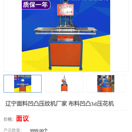
泡壳包装封口机
海绵产品成型机
其他超声波系列
辽宁面料凹凸压纹机厂家 布料凹凸3d压花机
面议
价格：
产品数量：
9999.00个