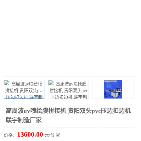
泡壳包装封口机
海绵产品成型机
其他超声波系列
高周波uv喷绘膜拼接机 贵阳双头pvc压边扣边机
联宇制造厂家
13600.00
价格：
元/台 起