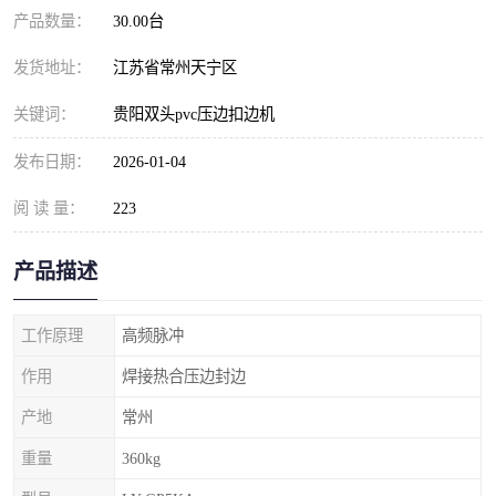
产品数量：
30.00台
发货地址：
江苏省常州天宁区
关键词：
贵阳双头pvc压边扣边机
发布日期：
2026-01-04
阅 读 量：
223
产品描述
工作原理
高频脉冲
作用
焊接热合压边封边
产地
常州
重量
360kg