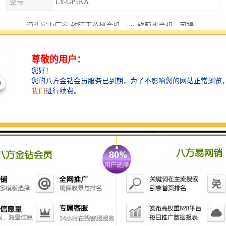
型号
LY-GP5KA
源头实力厂家 软膜天花热合机，pvc软膜热合机，可提
供软膜压边材料用于软膜天花、拉蓬天花、A级透光
膜、室内膜、艺术天花的加工，还可以用于其它PVC、
PU、皮革加工。我公司在供应各类机器的同时，同时提
供各种配套模具的定做。