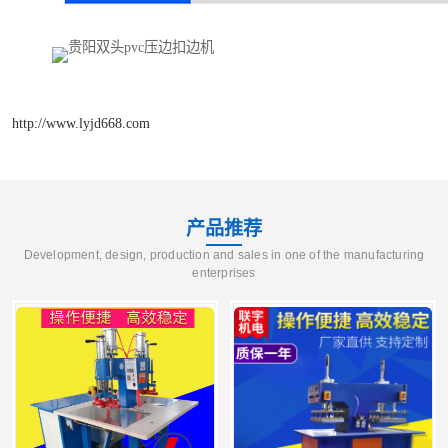
http://www.lyjd668.com
产品推荐
Development, design, production and sales in one of the manufacturing
enterprises