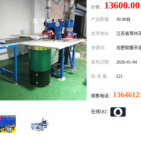
13600.00
价格：
产品数量：
30.00台
发货地址：
江苏省常州
关键词：
合肥软膜天
发布日期：
2026-01-04
阅 读 量：
221
1364612
销售电话：
在线QQ：