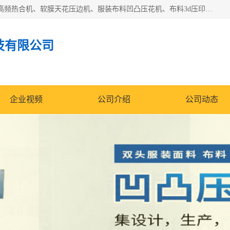
常州联宇机电自动化科技有限公司主营产品：pvc塑料焊机、高频热合机、软膜天花压边机、服装布料凹凸压花机、布料3d压印设备、服装植胶设备、超声波布料花边机、无纺布热合机、全自动压花机。
技有限公司
企业视频
公司介绍
公司动态