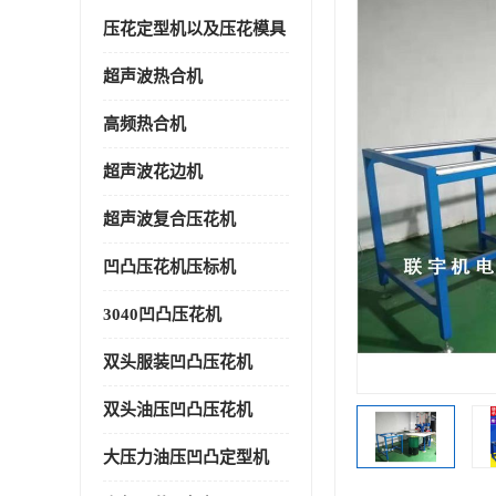
压花定型机以及压花模具
超声波热合机
高频热合机
超声波花边机
超声波复合压花机
凹凸压花机压标机
3040凹凸压花机
双头服装凹凸压花机
双头油压凹凸压花机
大压力油压凹凸定型机