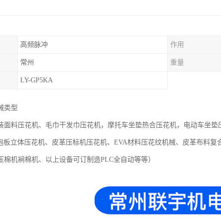
高频脉冲
作用
常州
重量
LY-GP5KA
械类型
装面料压花机、毛巾干发巾压花机，摩托车坐垫热合压花机，电动车坐垫
发泡板立体压花机、皮革压标机压花机、EVA材料压花纹机械、皮革布料
压棉机裥棉机、以上设备可订制造PLC全自动等等）