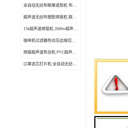
全自动无纺布眼罩成型机 布料海绵眼罩热合切边机
超声波无纺布塑胶焊接机 联宇制造
15k超声波焊接机 2600w超声波焊接机 联宇制造
咖啡机过滤器热合压边熔切机 超声波无纺布喷胶棉热合机
焊接超声波热合机 PVC超声波焊接机 无纺布超声波设备
口罩滤芯打片机 全自动无纺布压花压标设备 多层料复合机