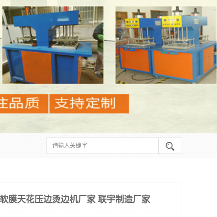
合肥软膜天花压边烫边机厂家 联宇制造厂家