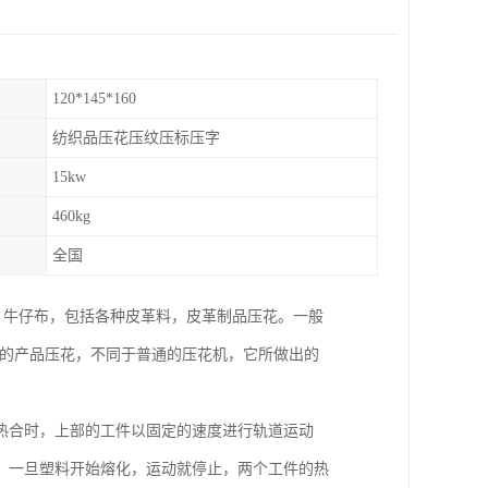
120*145*160
纺织品压花压纹压标压字
15kw
460kg
全国
，牛仔布，包括各种皮革料，皮革制品压花。一般
工的产品压花，不同于普通的压花机，它所做出的
热合时，上部的工件以固定的速度进行轨道运动
。一旦塑料开始熔化，运动就停止，两个工件的热