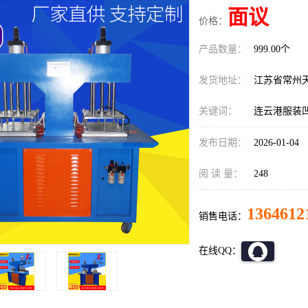
面议
价格：
产品数量：
999.00个
发货地址：
江苏省常州
关键词：
连云港服装
发布日期：
2026-01-04
阅 读 量：
248
1364612
销售电话：
在线QQ：