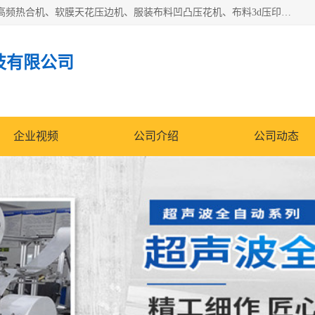
常州联宇机电自动化科技有限公司主营产品：pvc塑料焊机、高频热合机、软膜天花压边机、服装布料凹凸压花机、布料3d压印设备、服装植胶设备、超声波布料花边机、无纺布热合机、全自动压花机。
技有限公司
企业视频
公司介绍
公司动态