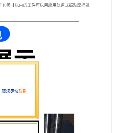
10英寸以内的工件可以用应用轨道式振动摩擦进