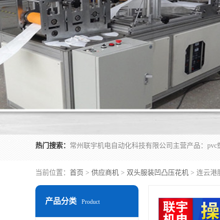
热门搜索：
当前位置：
首页
>
供应商机
>
双头服装凹凸压花机
> 连云
产品分类
Product