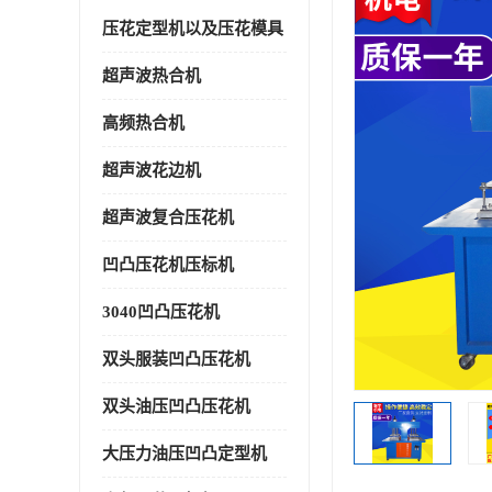
压花定型机以及压花模具
超声波热合机
高频热合机
超声波花边机
超声波复合压花机
凹凸压花机压标机
3040凹凸压花机
双头服装凹凸压花机
双头油压凹凸压花机
大压力油压凹凸定型机