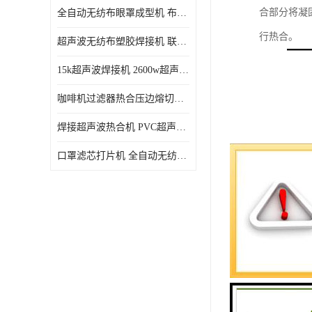
合部分将凝
全自动无纺布眼罩成型机 布料海绵眼罩热合切边机
行热合。
超声波无纺布塑胶焊接机 联宇制造
15k超声波焊接机 2600w超声波焊接机 联宇制造
咖啡机过滤器热合压边熔切机 超声波无纺布喷胶棉热合机
焊接超声波热合机 PVC超声波焊接机 无纺布超声波设备
口罩滤芯打片机 全自动无纺布压花压标设备 多层料复合机