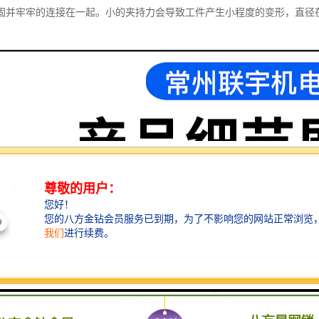
固并牢牢的连接在一起。小的夹持力会导致工件产生小程度的变形，直径在