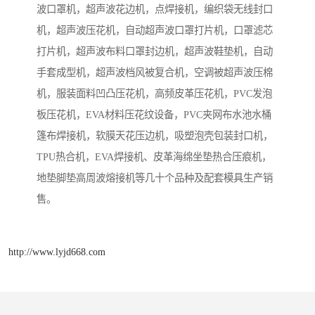
波口罩机，超声波花边机，点焊接机，编织袋无线封口
机，超声波压花机，自动超声波口罩打片机，口罩滤芯
打片机，超声波布料口罩封边机，超声波鞋垫机，自动
手套成型机，超声波档风被复合机，空调被超声波压棉
机，服装面料凹凸压花机，高频皮革压花机，PVC发泡
板压花机，EVA材料压花纹设备，PVC夹网布水池水桶
篷布焊接机，软膜天花压边机，吸塑泡壳包装封口机，
TPU热合机，EVA焊接机、皮革海绵坐垫热合压痕机，
地垫脚垫高周波熔接机等几十个品种及配套模具生产销
售。
http://www.lyjd668.com