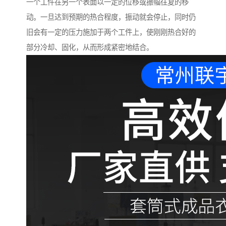
一个工件在另一个表面以一定的位移或振幅往复的移
动。一旦达到预期的热合程度，振动就会停止，同时仍
旧会有一定的压力施加于两个工件上，使刚刚热合好的
部分冷却、固化，从而形成紧密地结合。