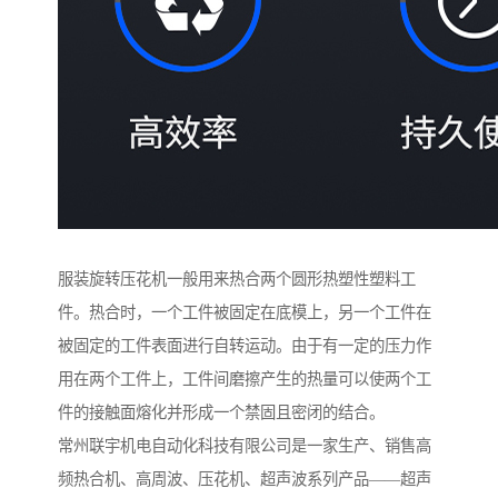
服装旋转压花机一般用来热合两个圆形热塑性塑料工
件。热合时，一个工件被固定在底模上，另一个工件在
被固定的工件表面进行自转运动。由于有一定的压力作
用在两个工件上，工件间磨擦产生的热量可以使两个工
件的接触面熔化并形成一个禁固且密闭的结合。
常州联宇机电自动化科技有限公司是一家生产、销售高
频热合机、高周波、压花机、超声波系列产品——超声