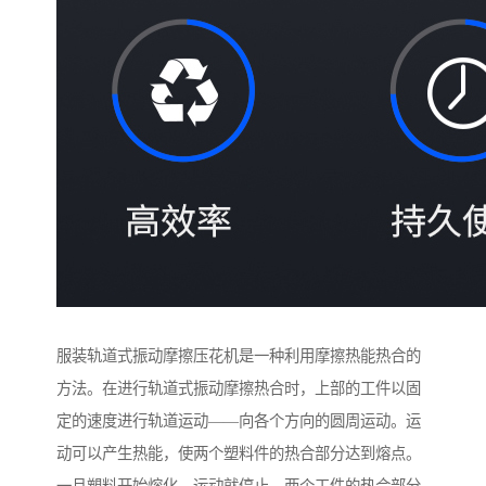
服装轨道式振动摩擦压花机是一种利用摩擦热能热合的
方法。在进行轨道式振动摩擦热合时，上部的工件以固
定的速度进行轨道运动——向各个方向的圆周运动。运
动可以产生热能，使两个塑料件的热合部分达到熔点。