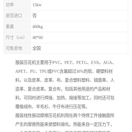
功率
15kw
是否进口
否
重量
460kg
尺寸（cm）
40*60
可售卖地
全国
服装压花机主要用于PVC、PET、PETG、EVA、AGA、
APET、PU、TPU或PVC含量超过30%的软、硬塑料材
料，以及皮革、皮革、布、复合塑料塑料、镜面革、人
造革、复合皮革。复合布，包括其他用途的产品和材
料，可同时进行焊接、加热、熔接等加工，同时还可包
覆植绒布、羊毛衫、牛仔布进行压花等。
服装线性振动摩擦压花机利用在两个待焊工件接触面所
产生的摩擦热能来使塑料熔化。热能来自一定压力下，