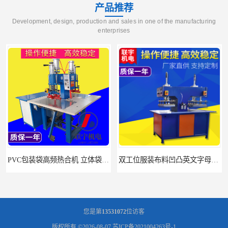
产品推荐
Development, design, production and sales in one of the manufacturing
enterprises
PVC包装袋高频热合机 立体袋焊接机 找联宇生产厂家
双工位服装布料凹凸英文字母压字机找联宇制造厂
您是第
13531072
位访客
版权所有 ©2026-08-07
苏ICP备2021004263号-1