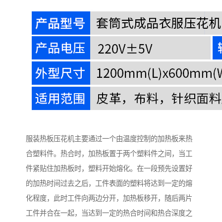
服装热板压花机主要通过一个由温度控制的加热板来热
合塑料件。热合时，加热板置于两个塑料件之间，当工
件紧贴住加热板时，塑料开始熔化。在一段预先设置好
的加热时间过去之后，工件表面的塑料将达到一定的熔
化程度，此时工件向两边分开，加热板移开，随后两片
工件并合在一起，当达到一定的热合时间和热合深度之