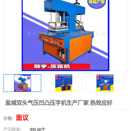
泡壳包装封口机
海绵产品成型机
其他超声波系列
盐城双头气压凹凸压字机生产厂家 热效应好
面议
价格：
产品数量：
999.00个