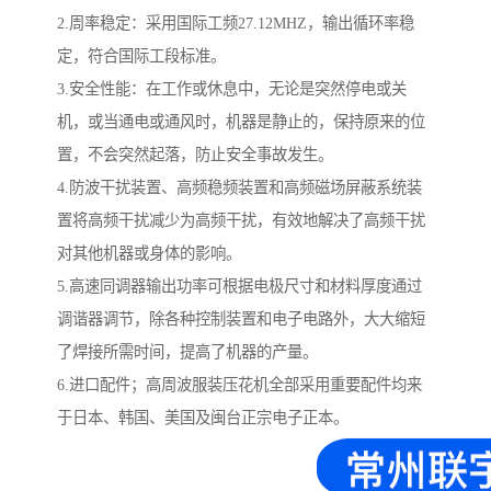
2.周率稳定：采用国际工频27.12MHZ，输出循环率稳
定，符合国际工段标准。
3.安全性能：在工作或休息中，无论是突然停电或关
机，或当通电或通风时，机器是静止的，保持原来的位
置，不会突然起落，防止安全事故发生。
4.防波干扰装置、高频稳频装置和高频磁场屏蔽系统装
置将高频干扰减少为高频干扰，有效地解决了高频干扰
对其他机器或身体的影响。
5.高速同调器输出功率可根据电极尺寸和材料厚度通过
调谐器调节，除各种控制装置和电子电路外，大大缩短
了焊接所需时间，提高了机器的产量。
6.进口配件；高周波服装压花机全部采用重要配件均来
于日本、韩国、美国及闽台正宗电子正本。