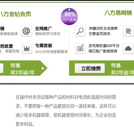
坐垫花型和皮革凹式压花，这种压花不需要过高的温
度，只需要把高频电流调节到和它模具相符合的数值即
可。
②凹凸立体感压花必须要上下模才可以压出凹凸效果，
常用于服装压花、皮衣门禁压花、皮衣各种配饰压花，
进行这种压花作业时，温度要调节到150℃以上，高频电
流关闭再进行作业。
总的来说皮革压花机在加工产品时需注意的事项就是：
时间调节、温度调节、平衡调节、电流调节这四种，不
同的产品和材料需要的数值也不一样，希望各位作业员
在操作时多测试每种产品和材料对电流和温度时间的需
求，不要把每一种产品都放在同一波段来做，这样可以
减少很多机器故障，使机器使用时间增长，为企业创造
更多利益。