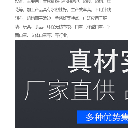
设备。主要用于合成纤维布料的缝边、熔接、熔切、压
花等，加工产品具有水密性好，生产效率高，不用针线
辅料，熔切面平滑边，手感好等特点。广泛应用于服
装、玩具、食品、环保无纺布袋、口罩（杯型口罩、平
面口罩、立体口罩等）等行业。