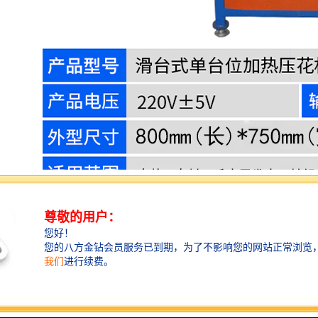
皮革压花机主要的压花工艺分为两种，平面压花和凹凸
立体感压花，下面来说一下在进行这两种压花加工时应
注意些什么！
①平面压花只需要一个上没就可以生产，一般用于笔记
本封面、布料标志字母、相册封面、座垫表面LOGO、