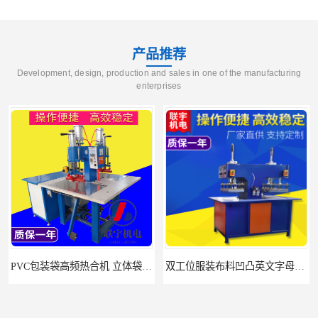
产品推荐
Development, design, production and sales in one of the manufacturing
enterprises
PVC包装袋高频热合机 立体袋焊接机 找联宇生产厂家
双工位服装布料凹凸英文字母压字机找联宇制造厂