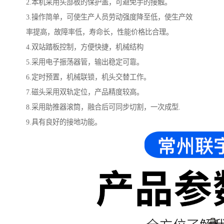
2.本机采用头部板的保护盖，可避免手的接触。
3.操作简单，可使生产人员劳动强度降至低，使生产效
率提高，故障率低，寿命长，性能价格比合理。
4.双站踏板控制，方便快捷，机械结构
5.采用电子振荡器管，输出稳定可靠。
6.定时预置，机械联锁，机头交替工作。
7.磁头采用双轨定位，产品精度较高。
8.采用助推器滚筒，融合后可同步切割，一次成型.
9.具有良好的接地功能。