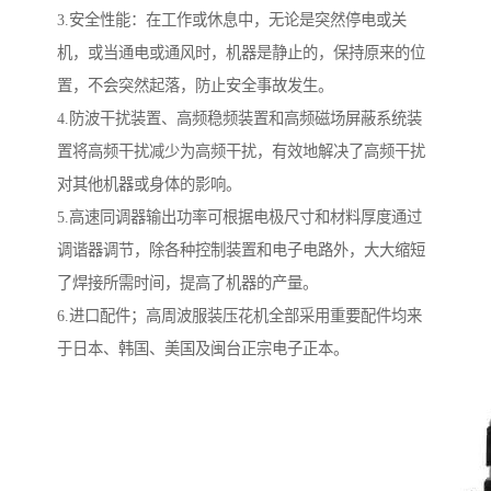
3.安全性能：在工作或休息中，无论是突然停电或关
机，或当通电或通风时，机器是静止的，保持原来的位
置，不会突然起落，防止安全事故发生。
4.防波干扰装置、高频稳频装置和高频磁场屏蔽系统装
置将高频干扰减少为高频干扰，有效地解决了高频干扰
对其他机器或身体的影响。
5.高速同调器输出功率可根据电极尺寸和材料厚度通过
调谐器调节，除各种控制装置和电子电路外，大大缩短
了焊接所需时间，提高了机器的产量。
6.进口配件；高周波服装压花机全部采用重要配件均来
于日本、韩国、美国及闽台正宗电子正本。