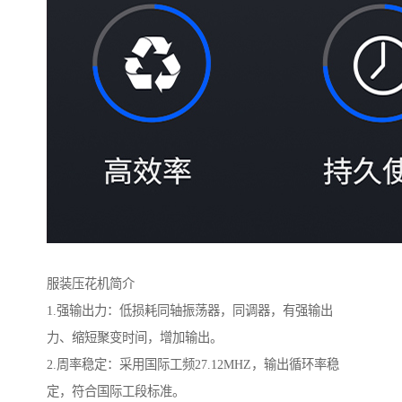
服装压花机简介
1.强输出力：低损耗同轴振荡器，同调器，有强输出
力、缩短聚变时间，增加输出。
2.周率稳定：采用国际工频27.12MHZ，输出循环率稳
定，符合国际工段标准。