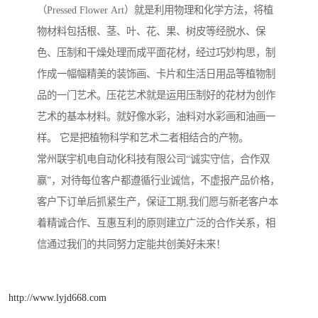
（Pressed Flower Art）就是利用物理和化学方法，将植
物材料包括根、茎、叶、花、果、树皮等经脱水、保
色、压制和干燥处理而成平面花材，经过巧妙构思，制
作成一幅幅精美的装饰画、卡片和生活日用品等植物制
品的一门艺术。压花艺术就是运用压制好的花材为创作
艺术的基本材料。就好像水彩，油料对水彩画和油画一
样。 它是把植物科学和艺术二者相结合的产物。
常州联宇机电自动化科技有限公司“诚实守信，合作双
赢”，对待每位客户都遵循行业诚信，不虚报产品价格，
客户下订单后抓紧生产，保证工期,我们愿与新老客户本
着精诚合作、互惠互利的原则建立广泛的合作关系，相
信通过我们的共同努力定能共创美好未来！
http://www.lyjd668.com