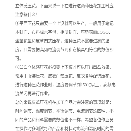
立体感压花，下面来说一下在进行这两种压花加工时应
注意些什么！
①平面压花只需要一个上没就可以生产，一般用于笔记
本封面、布料标志字母、相册封面、座垫表面LOGO、
坐垫花型和皮革凹式压花，这种压花不需要过高的温
度，只需要把高频电流调节到和它模具相符合的数值即
可。
②凹凸立体感压花必须要上下模才可以压出凹凸效果，
常用于服装压花、皮衣门禁压花、皮衣各种配饰压花，
进行这种压花作业时，温度要调节到150℃以上，高频电
流关闭再进行作业。
总的来说皮革压花机在加工产品时需注意的事项就是：
时间调节、温度调节、平衡调节、电流调节这四种，不
同的产品和材料需要的数值也不一样，希望各位作业员
在操作时多测试每种产品和材料对电流和温度时间的需