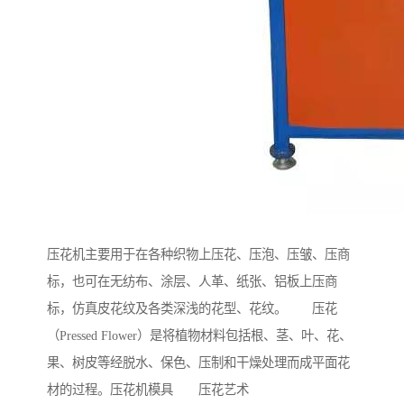
压花机主要用于在各种织物上压花、压泡、压皱、压商
标，也可在无纺布、涂层、人革、纸张、铝板上压商
标，仿真皮花纹及各类深浅的花型、花纹。 压花
（Pressed Flower）是将植物材料包括根、茎、叶、花、
果、树皮等经脱水、保色、压制和干燥处理而成平面花
材的过程。压花机模具 压花艺术