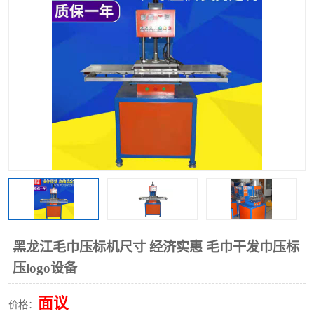
泡壳包装封口机
海绵产品成型机
其他超声波系列
黑龙江毛巾压标机尺寸 经济实惠 毛巾干发巾压标
压logo设备
面议
价格：