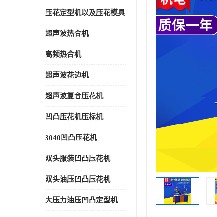
压花定型机以及压花模具
超声波热合机
高频热合机
超声波花边机
超声波复合压花机
凹凸压花机压标机
3040凹凸压花机
双头服装凹凸压花机
双头油压凹凸压花机
大压力油压凹凸定型机