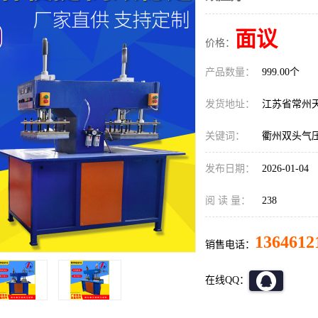
面议
价格：
产品数量：
999.00个
发货地址：
江苏省常州
关键词：
衢州双头气
发布日期：
2026-01-04
阅 读 量：
238
1364612
销售电话：
在线QQ：