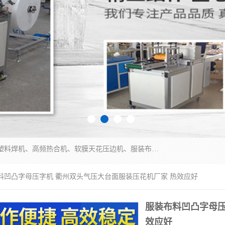
常州联宇机电自动化科技有限公司主营产品：pvc塑料焊机、高频热合机、软膜天花压边机、服装布料凹凸压花机、布料3d压印设备、服装植胶设备、超声波布料花边机、无纺布热合机、全自动压花机。
布料凹凸字母压字机 衢州双头气压大台面服装压花机厂家 热效应好
服装布料凹凸字母压
效应好