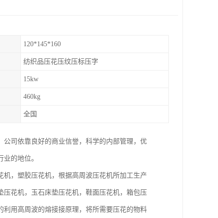
120*145*160
纺织品压花压纹压标压字
15kw
460kg
全国
。公司依靠良好的商业信誉，科学的内部管理，优
行业的地位。
花机，塑胶压花机，根据高周波压花机所加工生产
垫压花机，玉石床垫压花机，鞋面压花机，箱包压
的利用高周波的熔接接原理，将所需要压花的物料