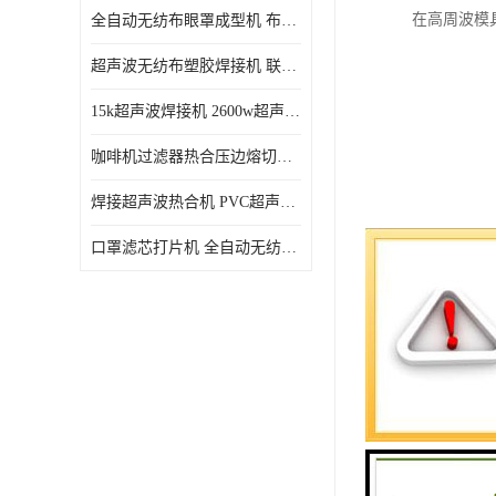
在高周波模
全自动无纺布眼罩成型机 布料海绵眼罩热合切边机
超声波无纺布塑胶焊接机 联宇制造
15k超声波焊接机 2600w超声波焊接机 联宇制造
咖啡机过滤器热合压边熔切机 超声波无纺布喷胶棉热合机
焊接超声波热合机 PVC超声波焊接机 无纺布超声波设备
口罩滤芯打片机 全自动无纺布压花压标设备 多层料复合机