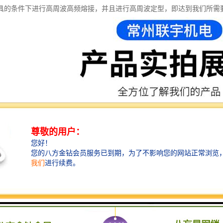
具的条件下进行高周波高频熔接，并且进行高周波定型，即达到我们所需