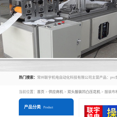
热门搜索：
当前位置：
首页
>
供应商机
>
双头服装凹凸压花机
> 服装
产品分类
Product