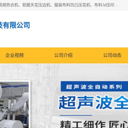
常州联宇机电自动化科技有限公司主营产品：pvc塑料焊机、高频热合机、软膜天花压边机、服装布料凹凸压花机、布料3d压印设备、服装植胶设备、超声波布料花边机、无纺布热合机、全自动压花机。
技有限公司
企业视频
公司介绍
公司动态