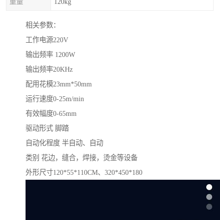
重量
120kg
相关参数：
工作电源220V
输出频率 1200W
输出频率20KHz
配用花模23mm*50mm
运行速度0-25m/min
有效幅度0-65mm
驱动形式 脚踏
自动化程度 半自动、自动
类别 花边，缝合，焊接，烫金等设备
外形尺寸120*55*110CM、320*450*180