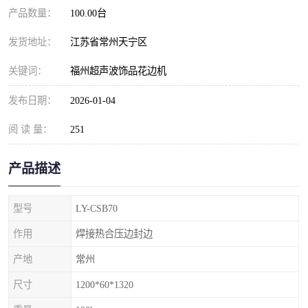
产品数量：
100.00台
发货地址：
江苏省常州天宁区
关键词：
福州超声波饰品花边机
发布日期：
2026-01-04
阅 读 量：
251
产品描述
型号
LY-CSB70
作用
焊接热合压边封边
产地
常州
尺寸
1200*60*1320