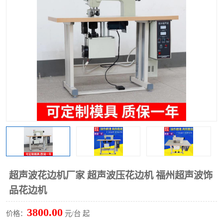
泡壳包装封口机
海绵产品成型机
其他超声波系列
超声波花边机厂家 超声波压花边机 福州超声波饰
品花边机
3800.00
价格：
元/台 起