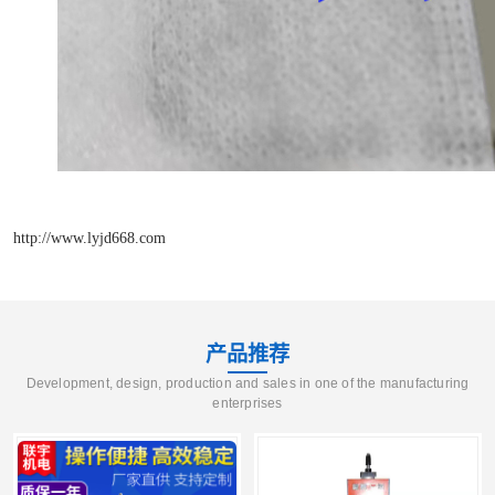
http://www.lyjd668.com
产品推荐
Development, design, production and sales in one of the manufacturing
enterprises