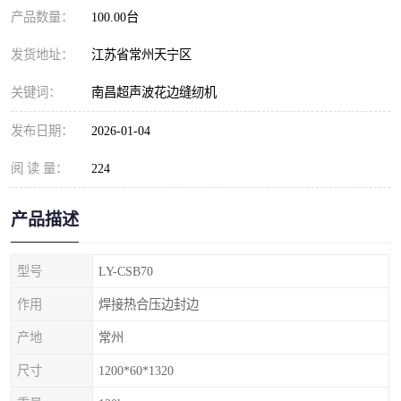
产品数量：
100.00台
发货地址：
江苏省常州天宁区
关键词：
南昌超声波花边缝纫机
发布日期：
2026-01-04
阅 读 量：
224
产品描述
型号
LY-CSB70
作用
焊接热合压边封边
产地
常州
尺寸
1200*60*1320