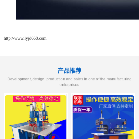
http://www.lyjd668.com
产品推荐
Development, design, production and sales in one of the manufacturing
enterprises