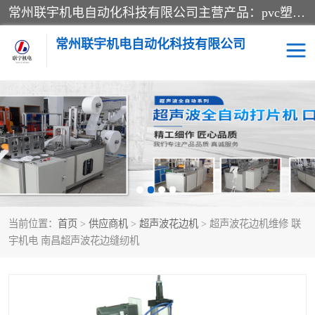
常州联宇机电自动化科技有限公司主营产品：pvc塑料焊机、高频热合机、软膜天花压边机、服装布料凹凸压花机、布料3d压印设备、服装植胶设备、超声波布料花边机、无纺布热合机、全自动压花机。
常州联宇机电自动化科技有限公司
压花定型机以及压花模具
超声波热合机
高频热合机
超声波花边机
超声波复合压花机
凹凸压花机压标机
当前位置：
首页
>
供应商机
>
超声波花边机
> 超声波花边机维修 联
3040凹凸压花机
双头服装凹凸压花机
宇机电 南昌超声波花边缝纫机
双头油压凹凸压花机
大压力油压凹凸定型机
高频压花压标机
自动超声波打片成型机