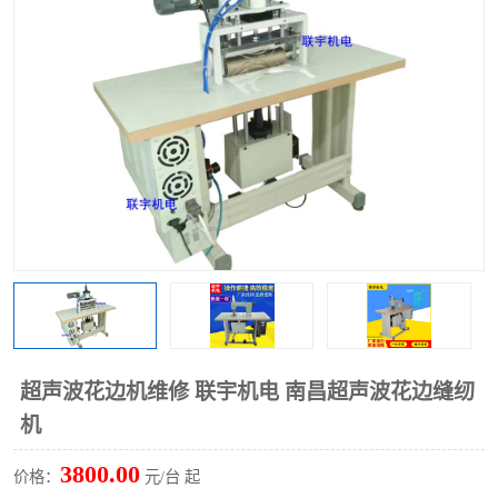
泡壳包装封口机
海绵产品成型机
其他超声波系列
超声波花边机维修 联宇机电 南昌超声波花边缝纫
机
3800.00
价格：
元/台 起