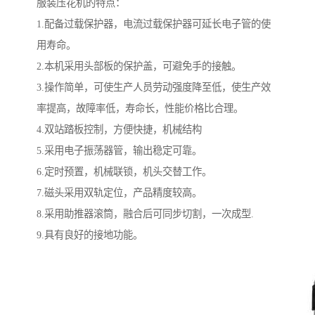
服装压花机的特点：
1.配备过载保护器，电流过载保护器可延长电子管的使
用寿命。
2.本机采用头部板的保护盖，可避免手的接触。
3.操作简单，可使生产人员劳动强度降至低，使生产效
率提高，故障率低，寿命长，性能价格比合理。
4.双站踏板控制，方便快捷，机械结构
5.采用电子振荡器管，输出稳定可靠。
6.定时预置，机械联锁，机头交替工作。
7.磁头采用双轨定位，产品精度较高。
8.采用助推器滚筒，融合后可同步切割，一次成型.
9.具有良好的接地功能。