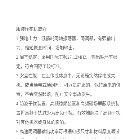
服装压花机简介
1.强输出力：低损耗同轴振荡器，同调器，有强输出
力、缩短聚变时间，增加输出。
2.周率稳定：采用国际工频27.12MHZ，输出循环率稳
定，符合国际工段标准。
3.安全性能：在工作或休息中，无论是突然停电或关
机，或当通电或通风时，机器是静止的，保持原来的位
置，不会突然起落，防止安全事故发生。
4.防波干扰装置、高频稳频装置和高频磁场屏蔽系统装
置将高频干扰减少为高频干扰，有效地解决了高频干扰
对其他机器或身体的影响。
5.高速同调器输出功率可根据电极尺寸和材料厚度通过