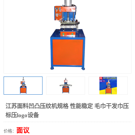
泡壳包装封口机
海绵产品成型机
其他超声波系列
江苏面料凹凸压纹机规格 性能稳定 毛巾干发巾压
标压logo设备
面议
价格：