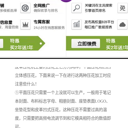
皮革压花机主要的压花工艺分为两种，平面压花和凹凸
立体感压花，下面来说一下在进行这两种压花加工时应
注意些什么！
①平面压花只需要一个上没就可以生产，一般用于笔记
本封面、布料标志字母、相册封面、座垫表面LOGO、
坐垫花型和皮革凹式压花，这种压花不需要过高的温
度，只需要把高频电流调节到和它模具相符合的数值即
可。