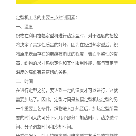
定型机工艺的主要三点控制因素：
一、温度
织物在利用拉幅定型机进行热定型时，对于温度的把控
将决定了其定性质量的好坏。因为在经过热定型后，织
物原来表面存在的皱痕被消除的程度，表面平整性的提
高，织物的尺寸热稳定性和其他服用性能，都与热定型
温度的高低有着密切的关系。
二、时间
在进行定型之前，要达到一定的温度才可以进行，这就
需要加热了。因此，定型时间是拉幅定型机热定型的另
一个重要工艺条件。织物进入加热区后，加热定型所需
要的时间大约可分下列几个部分：加热时间、热渗透时
间、分子调整时间和冷却时间。