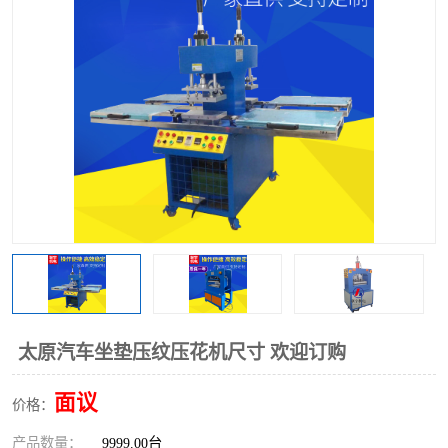
泡壳包装封口机
海绵产品成型机
其他超声波系列
太原汽车坐垫压纹压花机尺寸 欢迎订购
面议
价格：
产品数量：
9999.00台