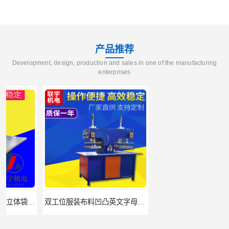
产品推荐
Development, design, production and sales in one of the manufacturing
enterprises
双工位服装布料凹凸英文字母压字机找联宇制造厂
汽车坐垫压纹压花机规格 单头大台面凹凸压花机 现货供应