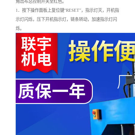
角出布总控制开关至红色。
1．按下操作面板上复位键“RESET”，指示灯灭，开机指
示灯闪烁，压下开机指示灯，链条转动，加速指示灯闪
烁。