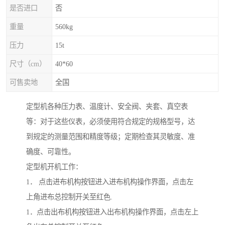
是否进口
否
重量
560kg
压力
15t
尺寸（cm）
40*60
可售卖地
全国
定型机各种压力表、温度计、安全阀、夹套、真空表
等：对于这些仪表，必须使用符合规定的规格型号，达
到规定的测量范围和精度等级；定期检查其灵敏度、准
确度、可靠性。
定型机开机工作：
1． 点击进布机构按钮进入进布机构操作界面，点击左
上角进布总控制开关至红色.
1．点击出布机构按钮进入出布机构操作界面，点击左上