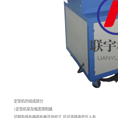
定型机的组成部分
1定型机架及幅宽限制器
可帮助导布器将布展开并校正,且可选择高低位入布