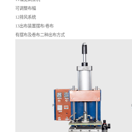
可调整布幅
12排风系统
13出布装置摆布/卷布
有摆布及卷布二种出布方式