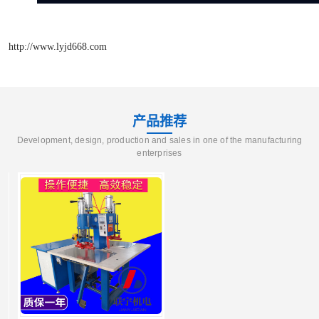
http://www.lyjd668.com
产品推荐
Development, design, production and sales in one of the manufacturing
enterprises