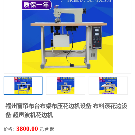
泡壳包装封口机
海绵产品成型机
其他超声波系列
福州窗帘布台布桌布压花边机设备 布料滚花边设
备 超声波机花边机
3800.00
价格：
元/台 起