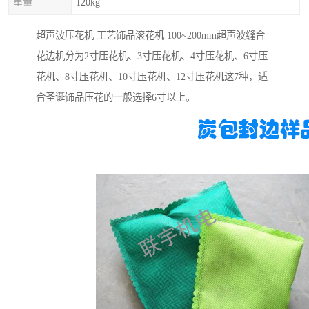
重量
120kg
超声波压花机 工艺饰品滚花机 100~200mm超声波缝合
花边机分为2寸压花机、3寸压花机、4寸压花机、6寸压
花机、8寸压花机、10寸压花机、12寸压花机这7种，适
合圣诞饰品压花的一般选择6寸以上。