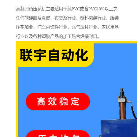
高频凹凸压花机主要适用于纯PVC或含PVC10%以上之
任何软硬胶及真皮、布类及行业、塑料包装行业、服装
压花加业、汽车内饰件行业、充气玩具行业、家居用品
行业以及各种塑胶产品的加工热合焊接封口。