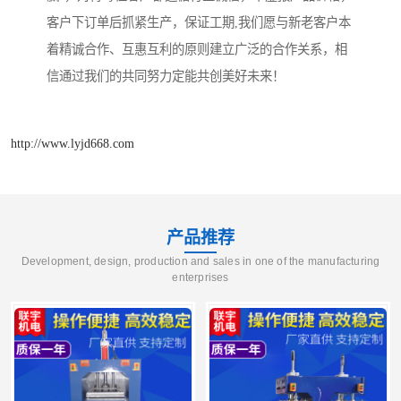
客户下订单后抓紧生产，保证工期,我们愿与新老客户本
着精诚合作、互惠互利的原则建立广泛的合作关系，相
信通过我们的共同努力定能共创美好未来！
http://www.lyjd668.com
产品推荐
Development, design, production and sales in one of the manufacturing
enterprises