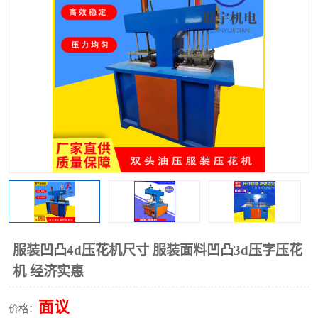
泡壳包装封口机
海绵产品成型机
其他超声波系列
服装凹凸4d压花机尺寸 服装面料凹凸3d压字压花
机 经济实惠
面议
价格：