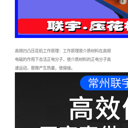
高频凹凸压花机工作原理：工作原理是介质材料在高频
电磁的作用下击活正电分子，使介质材料的正电分子高
速运动，摩擦产生热量，使熔接。