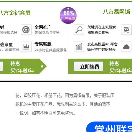
压花机压花产品
高周波压花机主要的压花产品有这样一些，服装压花，
鞋帽压花，T恤压花，箱包压花，地毯压花，脚垫压
花，汽车脚垫压花，门垫压花，皮标压花，LOGO压
花，塑胶压花，相册压花，因为篇幅有限，关于服装压
花机的主要压花产品，我先列举这么多，其他的暂不一
一说明，如有不明白可来电咨询。