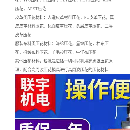
花，TPU压花，PE压花，PET压花，PETG压花，AGA
压花，APET压花
皮革类压花材料：人造皮革材料压花，PU皮革压花，真
皮皮革材料压花，镜面皮革压花，头层皮革压花，二层
皮革压花
服装布料类压花材料：涤纶压花，氢纶压花，棉布压
花，植绒布料压花，羊毛衫压花，牛仔布压花
其他压花材料，也就是包括一切可以利用高周波压花原
理，配合高周波压花模具进行高周波压花的压花材料