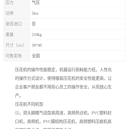
压力
气压
功率
5kw
是否进口
否
重量
210kg
尺寸（cm）
30*40
可售卖地
全国
压花机的操作性能稳定，机器运行损耗能力低，人性化
的操作方式设计，使得服装压花机的安全性能更高，让
企业客户朋友都不用担心员工的操作安全，从而放心生
产。
压花机不同机型
⑴，双头脚踏气动型高周波，高频热合机，PVC塑料封
口机，高频机，PVC膜结构压花机，高频塑料压痕机高