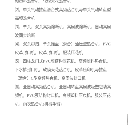
频塑料热合机，软膜天花热合机
⑵，单头气动推盘滑台式高频热合机与单头气动转盘型
高频热合机
⑶，单头，双头高频熔断机，高周波熔断机，自动高周
波同步熔断
⑷，双头脚踏，单头推盘（滑台）油压型热合机，PVC
皮革封口机，皮革封口机，服装压花机
⑸，四柱龙门式PVC膜结构压花机，高频塑料热合机，
下水裤封口机，软膜天花热合机，皮革压印机与推盘
（滑台）C型高频热合机，高周波封口机
⑹，全自动高频热合机，全自动转盘高周波吸塑包装高
频机，PVC膜结构封口机，高频塑料压痕机，服装压花
机，雨衣热合机(机械手臂)