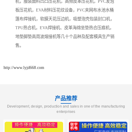
机，服装面料凹凸压花机，高频皮革压花机，PVC发泡
板压花机，EVA材料压花纹设备，PVC夹网布水池水桶
篷布焊接机，软膜天花压边机，吸塑泡壳包装封口机，
TPU热合机，EVA焊接机、皮革海绵坐垫热合压痕机，
地垫脚垫高周波熔接机等几十个品种及配套模具生产销
售。
http://www.lyjd668.com
产品推荐
Development, design, production and sales in one of the manufacturing
enterprises