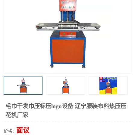
泡壳包装封口机
海绵产品成型机
其他超声波系列
毛巾干发巾压标压logo设备 辽宁服装布料热压压
花机厂家
面议
价格：