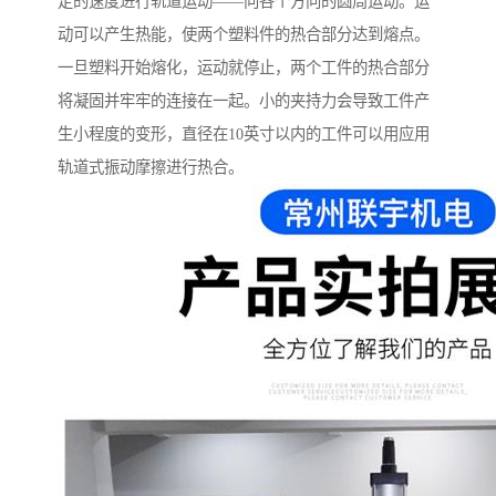
定的速度进行轨道运动——向各个方向的圆周运动。运
动可以产生热能，使两个塑料件的热合部分达到熔点。
一旦塑料开始熔化，运动就停止，两个工件的热合部分
将凝固并牢牢的连接在一起。小的夹持力会导致工件产
生小程度的变形，直径在10英寸以内的工件可以用应用
轨道式振动摩擦进行热合。