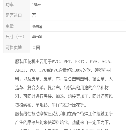
功率
15kw
是否进口
否
重量
460kg
尺寸（cm）
40*60
可售卖地
全国
服装压花机主要用于PVC、PET、PETG、EVA、AGA、
APET、PU、TPU或PVC含量超过30%的软、硬塑料材
料，以及皮革、皮革、布、复合塑料塑料、镜面革、人
造革、复合皮革。复合布，包括其他用途的产品和材
料，可同时进行焊接、加热、熔接等加工，同时还可包
覆植绒布、羊毛衫、牛仔布进行压花等。
服装线性振动摩擦压花机利用在两个待焊工件接触面所
产生的摩擦热能来使塑料熔化。热能来自一定压力下，