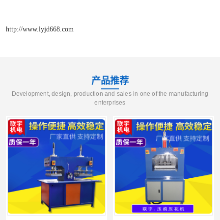
http://www.lyjd668.com
产品推荐
Development, design, production and sales in one of the manufacturing
enterprises