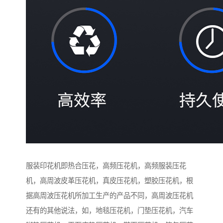
服装印花机即热合压花，高频压花机，高频服装压花
机，高周波皮革压花机，真皮压花机，塑胶压花机，根
据高周波压花机所加工生产的产品不同，高周波压花机
还有的其他说法，如，地毯压花机，门垫压花机，汽车