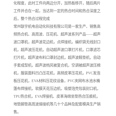
化程度，此时工件向两边分开，加热板移开，随后两片
工件并合在一起，当达到一定的热合时间和热合深度之
后，整个热合过程完成
常州联宇机电自动化科技有限公司是一家生产、销售高
频热合机、高周波、压花机、超声波系列产品——超声
波口罩机，超声波花边机，点焊接机，编织袋无线封口
机，超声波压花机，自动超声波口罩打片机，口罩滤芯
打片机，超声波布料口罩封边机，超声波鞋垫机，自动
手套成型机，超声波档风被复合机，空调被超声波压棉
机，服装面料凹凸压花机，高频皮革压花机，PVC发泡
板压花机，EVA材料压花纹设备，PVC夹网布水池水桶
篷布焊接机，软膜天花压边机，吸塑泡壳包装封口机，
TPU热合机，EVA焊接机、皮革海绵坐垫热合压痕机，
地垫脚垫高周波熔接机等几十个品种及配套模具生产销
售。