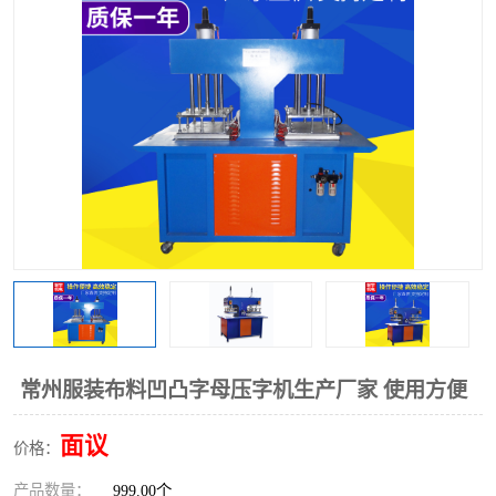
泡壳包装封口机
海绵产品成型机
其他超声波系列
常州服装布料凹凸字母压字机生产厂家 使用方便
面议
价格：
产品数量：
999.00个