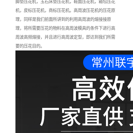
脚垫压花机，玉石床垫压花机，鞋面压花机，箱包压花
机，皮标压花机，商标压花机。高周波压花机的压花原
理，同样是我们前面所讲到的利用高周波的熔接接原
理，将所需要压花的物料在高周波模具的条件下进行高
周波高频熔接，并且进行高周波定型，即达到我们所需
要的压花目的。