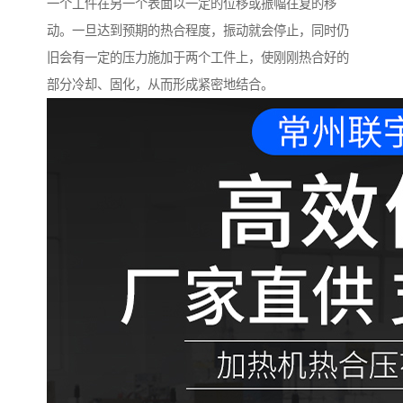
一个工件在另一个表面以一定的位移或振幅往复的移
动。一旦达到预期的热合程度，振动就会停止，同时仍
旧会有一定的压力施加于两个工件上，使刚刚热合好的
部分冷却、固化，从而形成紧密地结合。