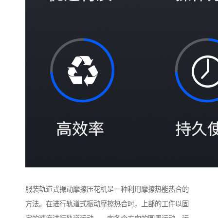
服装轨道式振动摩擦压花机是一种利用摩擦热能热合的
方法。在进行轨道式振动摩擦热合时，上部的工件以固