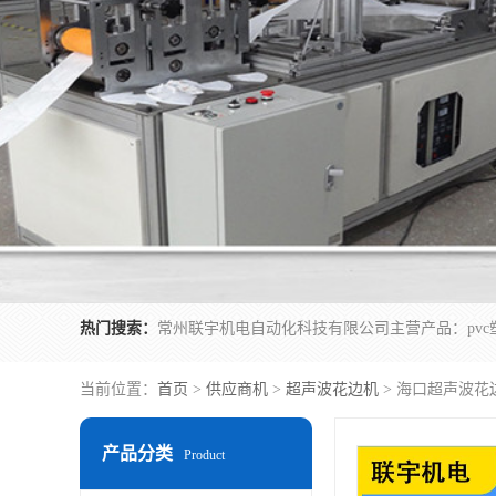
热门搜索：
当前位置：
首页
>
供应商机
>
超声波花边机
> 海口超声波花
产品分类
Product