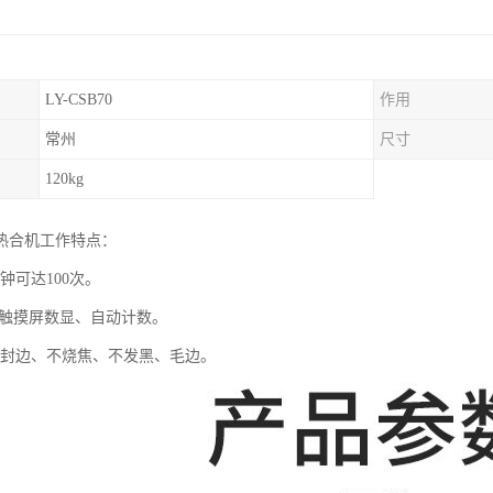
LY-CSB70
作用
常州
尺寸
120kg
热合机工作特点：
分钟可达100次。
PLC触摸屏数显、自动计数。
自动封边、不烧焦、不发黑、毛边。