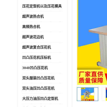
压花定型机以及压花模具
超声波热合机
高频热合机
超声波花边机
超声波复合压花机
凹凸压花机压标机
3040凹凸压花机
双头服装凹凸压花机
双头油压凹凸压花机
大压力油压凹凸定型机