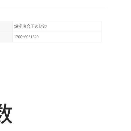
焊接热合压边封边
1200*60*1320