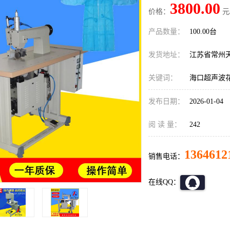
3800.00
价格：
元
产品数量：
100.00台
发货地址：
江苏省常州
关键词：
海口超声波
发布日期：
2026-01-04
阅 读 量：
242
1364612
销售电话：
在线QQ：