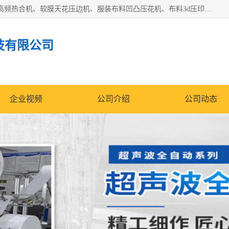
常州联宇机电自动化科技有限公司主营产品：pvc塑料焊机、高频热合机、软膜天花压边机、服装布料凹凸压花机、布料3d压印设备、服装植胶设备、超声波布料花边机、无纺布热合机、全自动压花机。
技有限公司
企业视频
公司介绍
公司动态