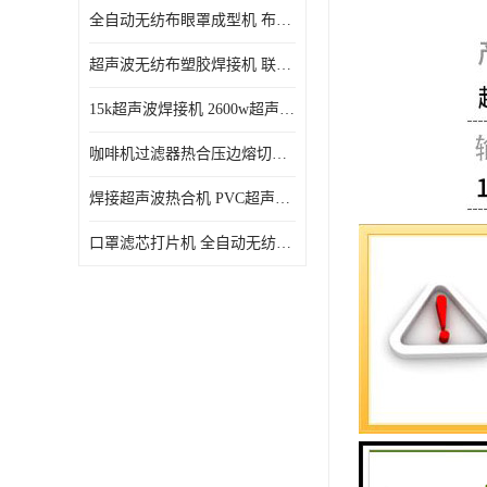
全自动无纺布眼罩成型机 布料海绵眼罩热合切边机
超声波无纺布塑胶焊接机 联宇制造
15k超声波焊接机 2600w超声波焊接机 联宇制造
咖啡机过滤器热合压边熔切机 超声波无纺布喷胶棉热合机
焊接超声波热合机 PVC超声波焊接机 无纺布超声波设备
口罩滤芯打片机 全自动无纺布压花压标设备 多层料复合机