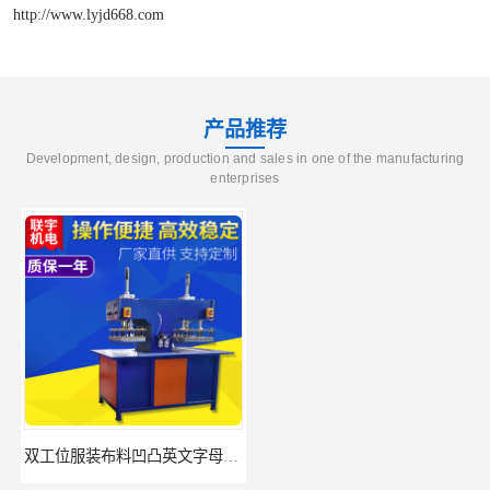
http://www.lyjd668.com
产品推荐
Development, design, production and sales in one of the manufacturing
enterprises
双工位服装布料凹凸英文字母压字机找联宇制造厂
汽车坐垫压纹压花机规格 单头大台面凹凸压花机 现货供应