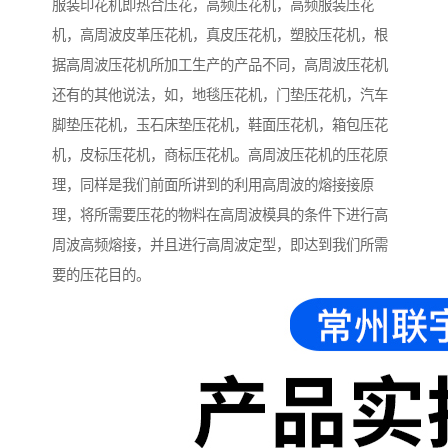
服装印花机即热合压花，高频压花机，高频服装压花
机，高周波皮革压花机，真皮压花机，塑胶压花机，根
据高周波压花机所加工生产的产品不同，高周波压花机
还有的其他说法，如，地毯压花机，门垫压花机，汽车
脚垫压花机，玉石床垫压花机，鞋面压花机，箱包压花
机，皮标压花机，商标压花机。高周波压花机的压花原
理，同样是我们前面所讲到的利用高周波的熔接接原
理，将所需要压花的物料在高周波模具的条件下进行高
周波高频熔接，并且进行高周波定型，即达到我们所需
要的压花目的。