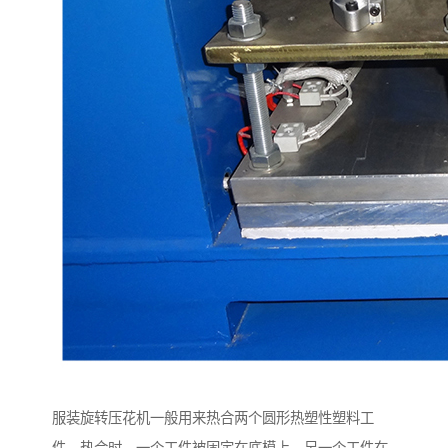
服装旋转压花机一般用来热合两个圆形热塑性塑料工