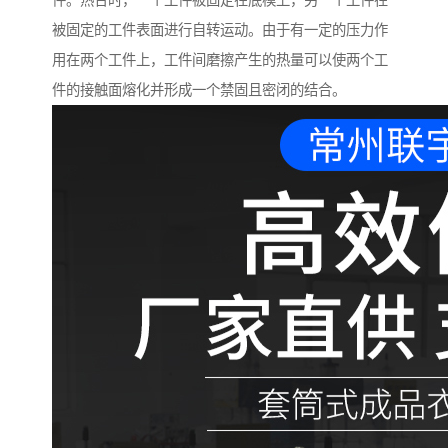
件。热合时，一个工件被固定在底模上，另一个工件在
被固定的工件表面进行自转运动。由于有一定的压力作
用在两个工件上，工件间磨擦产生的热量可以使两个工
件的接触面熔化并形成一个禁固且密闭的结合。