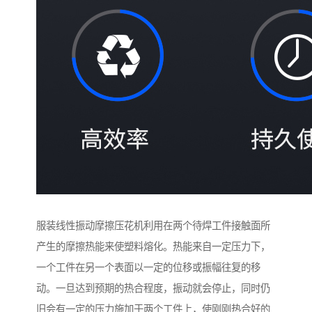
服装线性振动摩擦压花机利用在两个待焊工件接触面所
产生的摩擦热能来使塑料熔化。热能来自一定压力下，
一个工件在另一个表面以一定的位移或振幅往复的移
动。一旦达到预期的热合程度，振动就会停止，同时仍
旧会有一定的压力施加于两个工件上，使刚刚热合好的