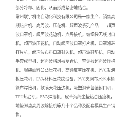
部分冷却、固化，从而形成紧密地结合。
常州联宇机电自动化科技有限公司是一家生产、销售高
频热合机、高周波、压花机、超声波系列产品——超声
波口罩机，超声波花边机，点焊接机，编织袋无线封口
机，超声波压花机，自动超声波口罩打片机，口罩滤芯
打片机，超声波布料口罩封边机，超声波鞋垫机，自动
手套成型机，超声波档风被复合机，空调被超声波压棉
机，服装面料凹凸压花机，高频皮革压花机，PVC发泡
板压花机，EVA材料压花纹设备，PVC夹网布水池水桶
篷布焊接机，软膜天花压边机，吸塑泡壳包装封口机，
TPU热合机，EVA焊接机、皮革海绵坐垫热合压痕机，
地垫脚垫高周波熔接机等几十个品种及配套模具生产销
售。