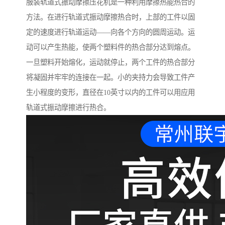
服装轨道式振动摩擦压花机是一种利用摩擦热能热合的
方法。在进行轨道式振动摩擦热合时，上部的工件以固
定的速度进行轨道运动——向各个方向的圆周运动。运
动可以产生热能，使两个塑料件的热合部分达到熔点。
一旦塑料开始熔化，运动就停止，两个工件的热合部分
将凝固并牢牢的连接在一起。小的夹持力会导致工件产
生小程度的变形，直径在10英寸以内的工件可以用应用
轨道式振动摩擦进行热合。