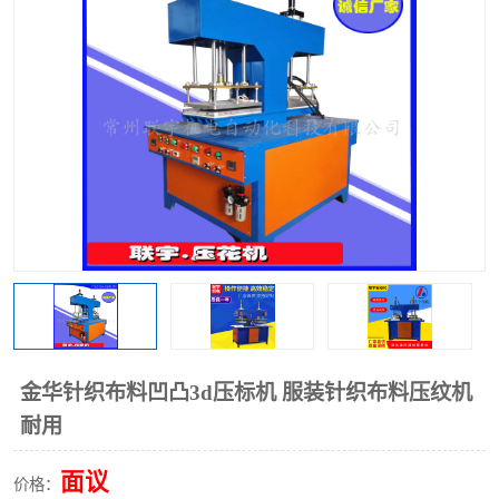
泡壳包装封口机
海绵产品成型机
其他超声波系列
金华针织布料凹凸3d压标机 服装针织布料压纹机
耐用
面议
价格：