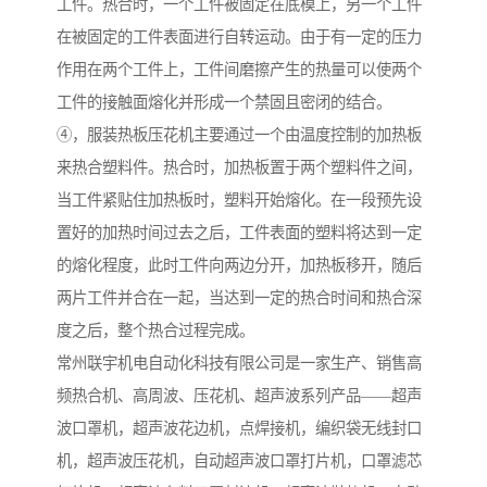
工件。热合时，一个工件被固定在底模上，另一个工件
在被固定的工件表面进行自转运动。由于有一定的压力
作用在两个工件上，工件间磨擦产生的热量可以使两个
工件的接触面熔化并形成一个禁固且密闭的结合。
④，服装热板压花机主要通过一个由温度控制的加热板
来热合塑料件。热合时，加热板置于两个塑料件之间，
当工件紧贴住加热板时，塑料开始熔化。在一段预先设
置好的加热时间过去之后，工件表面的塑料将达到一定
的熔化程度，此时工件向两边分开，加热板移开，随后
两片工件并合在一起，当达到一定的热合时间和热合深
度之后，整个热合过程完成。
常州联宇机电自动化科技有限公司是一家生产、销售高
频热合机、高周波、压花机、超声波系列产品——超声
波口罩机，超声波花边机，点焊接机，编织袋无线封口
机，超声波压花机，自动超声波口罩打片机，口罩滤芯