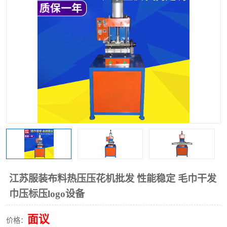
泡壳包装封口机
海绵产品成型机
其他超声波系列
江苏服装布料热压压花机批发 性能稳定 毛巾干发
巾压标压logo设备
面议
价格：