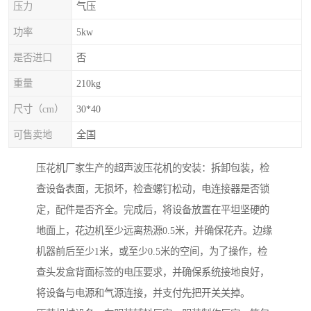
压力
气压
功率
5kw
是否进口
否
重量
210kg
尺寸（cm）
30*40
可售卖地
全国
压花机厂家生产的超声波压花机的安装：拆卸包装，检
查设备表面，无损坏，检查螺钉松动，电连接器是否锁
定，配件是否齐全。完成后，将设备放置在平坦坚硬的
地面上，花边机至少远离热源0.5米，并确保花卉。边缘
机器前后至少1米，或至少0.5米的空间，为了操作，检
查头发盒背面标签的电压要求，并确保系统接地良好，
将设备与电源和气源连接，并支付先把开关关掉。