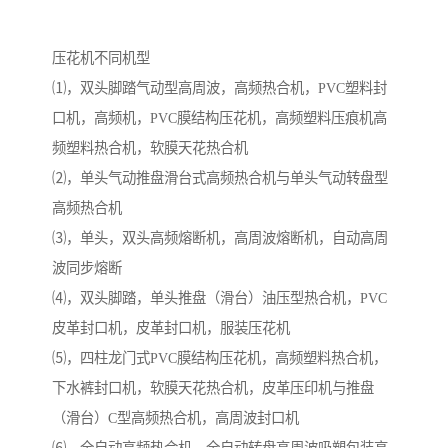
压花机不同机型
⑴，双头脚踏气动型高周波，高频热合机，PVC塑料封
口机，高频机，PVC膜结构压花机，高频塑料压痕机高
频塑料热合机，软膜天花热合机
⑵，单头气动推盘滑台式高频热合机与单头气动转盘型
高频热合机
⑶，单头，双头高频熔断机，高周波熔断机，自动高周
波同步熔断
⑷，双头脚踏，单头推盘（滑台）油压型热合机，PVC
皮革封口机，皮革封口机，服装压花机
⑸，四柱龙门式PVC膜结构压花机，高频塑料热合机，
下水裤封口机，软膜天花热合机，皮革压印机与推盘
（滑台）C型高频热合机，高周波封口机