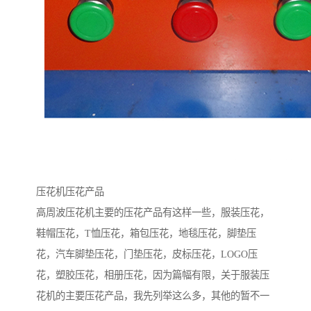
压花机压花产品
高周波压花机主要的压花产品有这样一些，服装压花，
鞋帽压花，T恤压花，箱包压花，地毯压花，脚垫压
花，汽车脚垫压花，门垫压花，皮标压花，LOGO压
花，塑胶压花，相册压花，因为篇幅有限，关于服装压
花机的主要压花产品，我先列举这么多，其他的暂不一