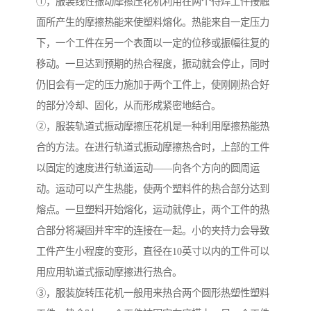
①，服装线性振动摩擦压花机利用在两个待焊工件接触
面所产生的摩擦热能来使塑料熔化。热能来自一定压力
下，一个工件在另一个表面以一定的位移或振幅往复的
移动。一旦达到预期的热合程度，振动就会停止，同时
仍旧会有一定的压力施加于两个工件上，使刚刚热合好
的部分冷却、固化，从而形成紧密地结合。
②，服装轨道式振动摩擦压花机是一种利用摩擦热能热
合的方法。在进行轨道式振动摩擦热合时，上部的工件
以固定的速度进行轨道运动——向各个方向的圆周运
动。运动可以产生热能，使两个塑料件的热合部分达到
熔点。一旦塑料开始熔化，运动就停止，两个工件的热
合部分将凝固并牢牢的连接在一起。小的夹持力会导致
工件产生小程度的变形，直径在10英寸以内的工件可以
用应用轨道式振动摩擦进行热合。
③，服装旋转压花机一般用来热合两个圆形热塑性塑料