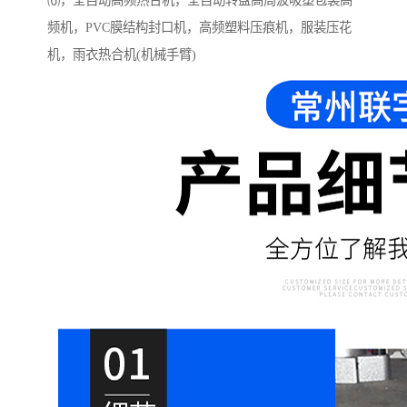
⑹，全自动高频热合机，全自动转盘高周波吸塑包装高
频机，PVC膜结构封口机，高频塑料压痕机，服装压花
机，雨衣热合机(机械手臂)