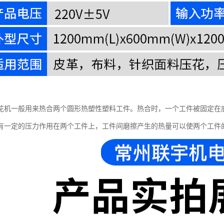
花机一般用来热合两个圆形热塑性塑料工件。热合时，一个工件被固定在
有一定的压力作用在两个工件上，工件间磨擦产生的热量可以使两个工件