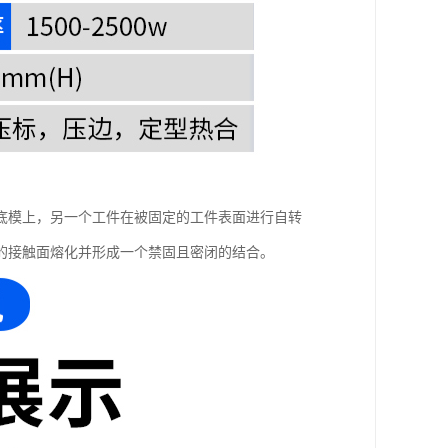
底模上，另一个工件在被固定的工件表面进行自转
的接触面熔化并形成一个禁固且密闭的结合。