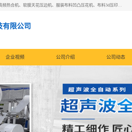
常州联宇机电自动化科技有限公司主营产品：pvc塑料焊机、高频热合机、软膜天花压边机、服装布料凹凸压花机、布料3d压印设备、服装植胶设备、超声波布料花边机、无纺布热合机、全自动压花机。
技有限公司
企业视频
公司介绍
公司动态