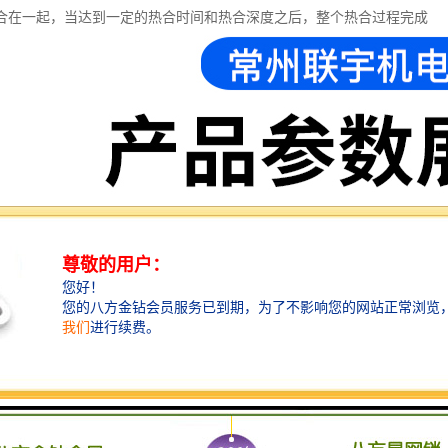
合在一起，当达到一定的热合时间和热合深度之后，整个热合过程完成