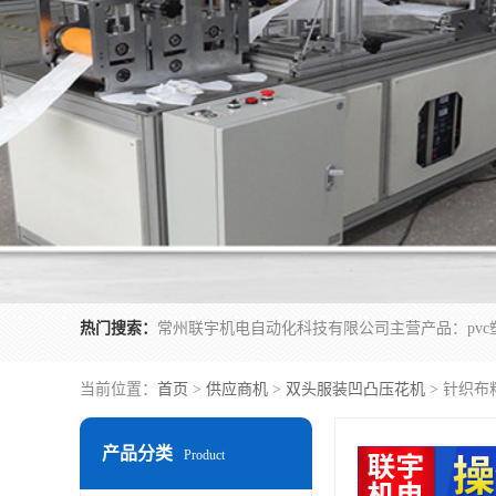
热门搜索：
当前位置：
首页
>
供应商机
>
双头服装凹凸压花机
> 针织布
产品分类
Product