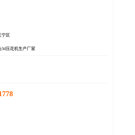
天宁区
3d压花机生产厂家
1778