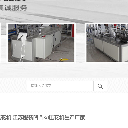
花机 江苏服装凹凸3d压花机生产厂家