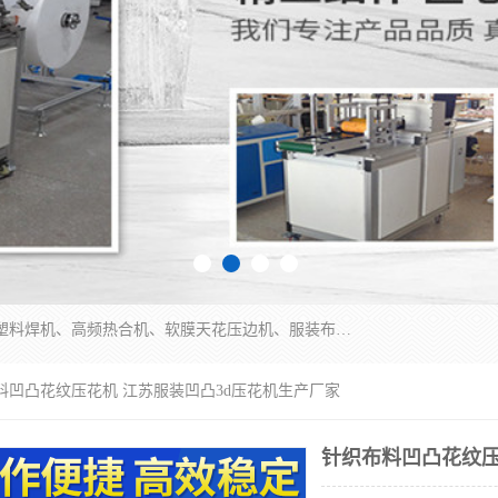
常州联宇机电自动化科技有限公司主营产品：pvc塑料焊机、高频热合机、软膜天花压边机、服装布料凹凸压花机、布料3d压印设备、服装植胶设备、超声波布料花边机、无纺布热合机、全自动压花机。
料凹凸花纹压花机 江苏服装凹凸3d压花机生产厂家
针织布料凹凸花纹压