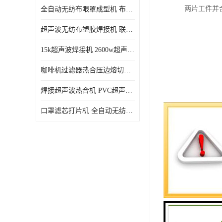
两片工件并
全自动无纺布眼罩成型机 布料海绵眼罩热合切边机
超声波无纺布塑胶焊接机 联宇制造
15k超声波焊接机 2600w超声波焊接机 联宇制造
咖啡机过滤器热合压边熔切机 超声波无纺布喷胶棉热合机
焊接超声波热合机 PVC超声波焊接机 无纺布超声波设备
口罩滤芯打片机 全自动无纺布压花压标设备 多层料复合机