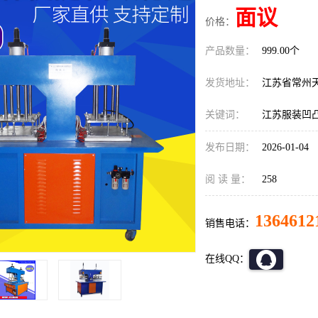
面议
价格：
产品数量：
999.00个
发货地址：
江苏省常州
关键词：
江苏服装凹凸
发布日期：
2026-01-04
阅 读 量：
258
1364612
销售电话：
在线QQ：