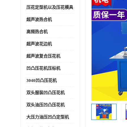
压花定型机以及压花模具
超声波热合机
高频热合机
超声波花边机
超声波复合压花机
凹凸压花机压标机
3040凹凸压花机
双头服装凹凸压花机
双头油压凹凸压花机
大压力油压凹凸定型机