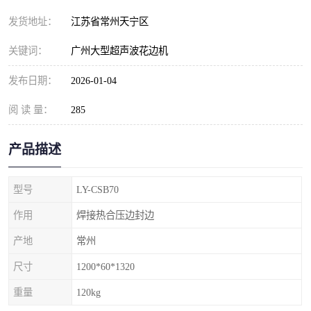
发货地址：
江苏省常州天宁区
关键词：
广州大型超声波花边机
发布日期：
2026-01-04
阅 读 量：
285
产品描述
型号
LY-CSB70
作用
焊接热合压边封边
产地
常州
尺寸
1200*60*1320
重量
120kg