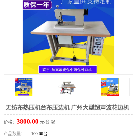
泡壳包装封口机
海绵产品成型机
其他超声波系列
无纺布热压机台布压边机 广州大型超声波花边机
3800.00
价格：
元/台 起
产品数量：
100.00台