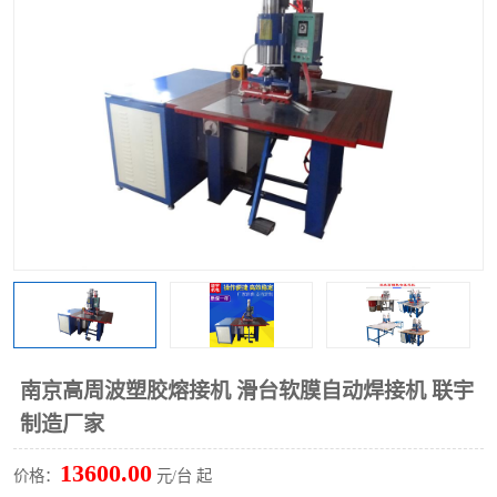
泡壳包装封口机
海绵产品成型机
其他超声波系列
南京高周波塑胶熔接机 滑台软膜自动焊接机 联宇
制造厂家
13600.00
价格：
元/台 起