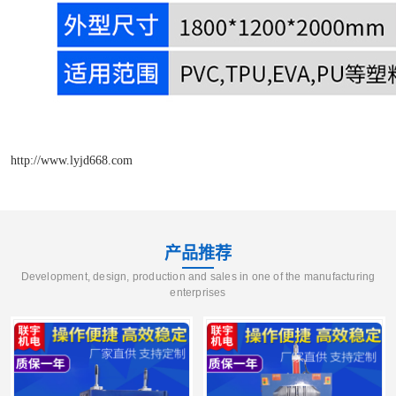
http://www.lyjd668.com
产品推荐
Development, design, production and sales in one of the manufacturing
enterprises