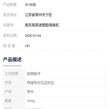
产品数量：
30.00台
发货地址：
江苏省常州天宁区
关键词：
南京高周波塑胶熔接机
发布日期：
2026-01-04
阅 读 量：
245
产品描述
工作原理
高频脉冲
作用
焊接热合压边封边
产地
常州
重量
360kg