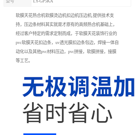
型号
LY-GP5KA
软膜天花热合机软膜烫边机扣边机压边机,提供技术支
持，压边条材料其实就是才原有的高频热合机基础上，
经过客户特定的需求定制而成，于软膜天花装饰行业的
pvc软膜天花扣边条，uv透光膜扣边条包边，焊接一体自
动化以及其他pvc材料压边，pvc拼接，软膜拼接，接膜
等工艺。