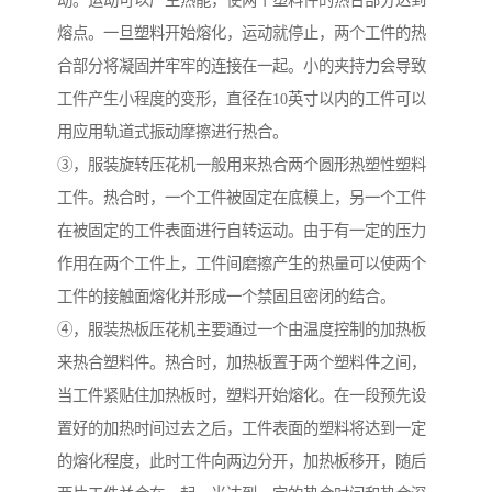
动。运动可以产生热能，使两个塑料件的热合部分达到
熔点。一旦塑料开始熔化，运动就停止，两个工件的热
合部分将凝固并牢牢的连接在一起。小的夹持力会导致
工件产生小程度的变形，直径在10英寸以内的工件可以
用应用轨道式振动摩擦进行热合。
③，服装旋转压花机一般用来热合两个圆形热塑性塑料
工件。热合时，一个工件被固定在底模上，另一个工件
在被固定的工件表面进行自转运动。由于有一定的压力
作用在两个工件上，工件间磨擦产生的热量可以使两个
工件的接触面熔化并形成一个禁固且密闭的结合。
④，服装热板压花机主要通过一个由温度控制的加热板
来热合塑料件。热合时，加热板置于两个塑料件之间，
当工件紧贴住加热板时，塑料开始熔化。在一段预先设
置好的加热时间过去之后，工件表面的塑料将达到一定
的熔化程度，此时工件向两边分开，加热板移开，随后