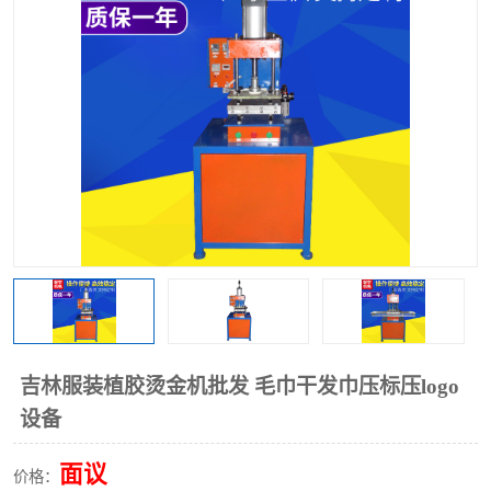
泡壳包装封口机
海绵产品成型机
其他超声波系列
吉林服装植胶烫金机批发 毛巾干发巾压标压logo
设备
面议
价格：