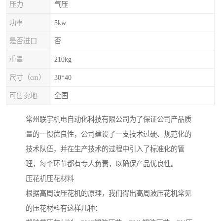
压力
气压
功率
5kw
是否进口
否
重量
210kg
尺寸（cm）
30*40
可售卖地
全国
常州联宇机电自动化科技有限公司为了保证公司产品质
量的一惯优良性，公司建设了一支技术过硬、规范化的
技术队伍，并在生产技术的过程中引入了标准化的管
理，每个环节都有专人负责，以确保产品优良性。
压花机压花材料
根据高周波压花机的原理，我们得出高周波压花机常见
的压花材料有这样几种：