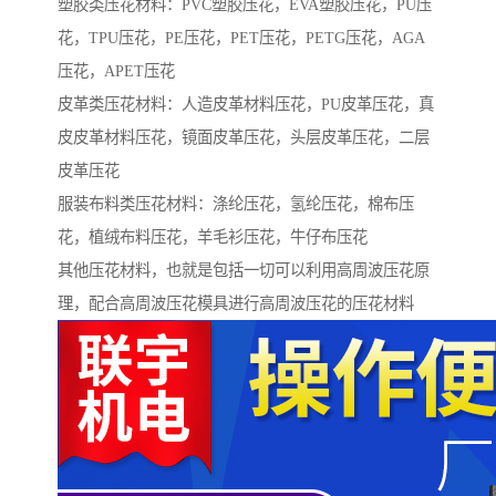
塑胶类压花材料：PVC塑胶压花，EVA塑胶压花，PU压
花，TPU压花，PE压花，PET压花，PETG压花，AGA
压花，APET压花
皮革类压花材料：人造皮革材料压花，PU皮革压花，真
皮皮革材料压花，镜面皮革压花，头层皮革压花，二层
皮革压花
服装布料类压花材料：涤纶压花，氢纶压花，棉布压
花，植绒布料压花，羊毛衫压花，牛仔布压花
其他压花材料，也就是包括一切可以利用高周波压花原
理，配合高周波压花模具进行高周波压花的压花材料