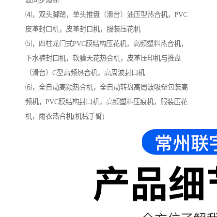
波同步熔断
⑷，双头脚踏，单头推盘（滑台）油压型热合机，PVC
皮革封口机，皮革封口机，服装压花机
⑸，四柱龙门式PVC膜结构压花机，高频塑料热合机，
下水裤封口机，软膜天花热合机，皮革压印机与推盘
（滑台）C型高频热合机，高周波封口机
⑹，全自动高频热合机，全自动转盘高周波吸塑包装高
频机，PVC膜结构封口机，高频塑料压痕机，服装压花
机，雨衣热合机(机械手臂)