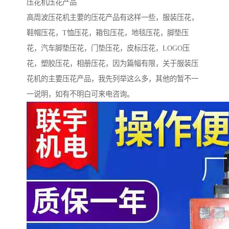
压花机压花产品
高周波压花机主要的压花产品有这样一些，服装压花，
鞋帽压花，T恤压花，箱包压花，地毯压花，脚垫压
花，汽车脚垫压花，门垫压花，皮标压花，LOGO压
花，塑胶压花，相册压花，因为篇幅有限，关于服装压
花机的主要压花产品，我先列举这么多，其他的暂不一
一说明，如有不明白可来电咨询。