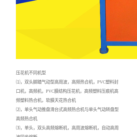
压花机不同机型
⑴，双头脚踏气动型高周波，高频热合机，PVC塑料封
口机，高频机，PVC膜结构压花机，高频塑料压痕机高
频塑料热合机，软膜天花热合机
⑵，单头气动推盘滑台式高频热合机与单头气动转盘型
高频热合机
⑶，单头，双头高频熔断机，高周波熔断机，自动高周