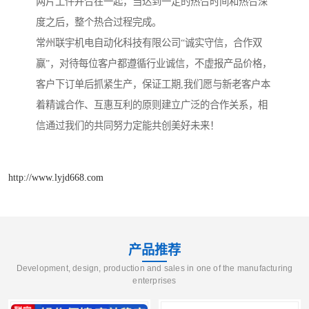
两片工件并合在一起，当达到一定的热合时间和热合深
度之后，整个热合过程完成。
常州联宇机电自动化科技有限公司“诚实守信，合作双
赢”，对待每位客户都遵循行业诚信，不虚报产品价格，
客户下订单后抓紧生产，保证工期,我们愿与新老客户本
着精诚合作、互惠互利的原则建立广泛的合作关系，相
信通过我们的共同努力定能共创美好未来！
http://www.lyjd668.com
产品推荐
Development, design, production and sales in one of the manufacturing
enterprises