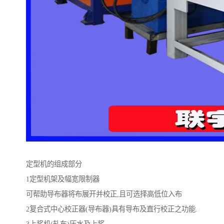
定型机的组成部分
1定型机架及幅宽限制器
可帮助导布器将布展开并校正,且可选择高低位入布
2复合式中心校正器(导布器)具有导布及直行校正之功能.