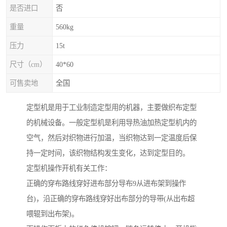
是否进口
否
重量
560kg
压力
15t
尺寸（cm）
40*60
可售卖地
全国
定型机是用于工业制造定型用的机器，主要做织布定型
的机械设备。一般定型机是利用导热油加热定型机内的
空气，然后对织物进行加温，当织物达到一定温度后保
持一定时间，该织物结构发生变化，达到定型目的。
定型机操作开机有关工作：
正确的穿布路线穿好进布部分导布9从进布架到操作
台)，沿正确的穿布路线穿好出布部分的导带(从出布超
喂辊到出布架)。