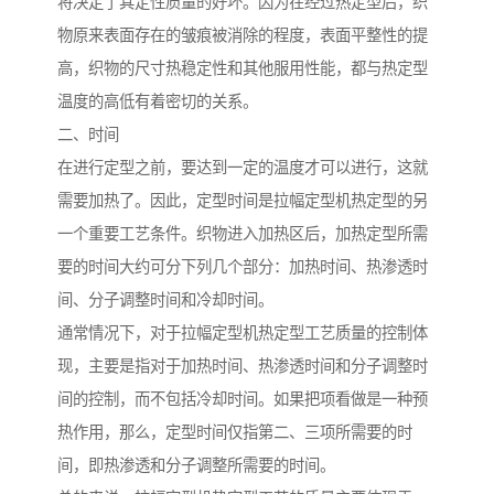
将决定了其定性质量的好坏。因为在经过热定型后，织
物原来表面存在的皱痕被消除的程度，表面平整性的提
高，织物的尺寸热稳定性和其他服用性能，都与热定型
温度的高低有着密切的关系。
二、时间
在进行定型之前，要达到一定的温度才可以进行，这就
需要加热了。因此，定型时间是拉幅定型机热定型的另
一个重要工艺条件。织物进入加热区后，加热定型所需
要的时间大约可分下列几个部分：加热时间、热渗透时
间、分子调整时间和冷却时间。
通常情况下，对于拉幅定型机热定型工艺质量的控制体
现，主要是指对于加热时间、热渗透时间和分子调整时
间的控制，而不包括冷却时间。如果把项看做是一种预
热作用，那么，定型时间仅指第二、三项所需要的时
间，即热渗透和分子调整所需要的时间。