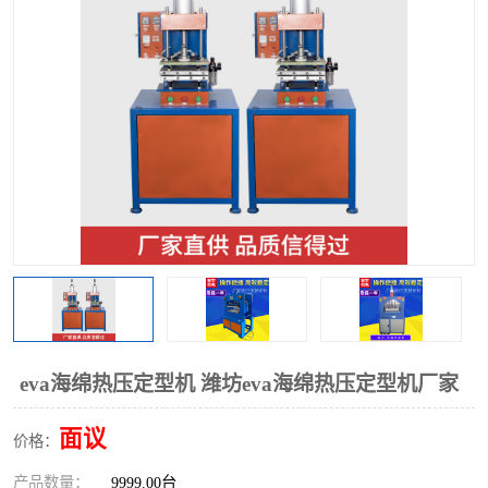
泡壳包装封口机
海绵产品成型机
其他超声波系列
eva海绵热压定型机 潍坊eva海绵热压定型机厂家
面议
价格：
产品数量：
9999.00台