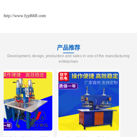
http://www.lyjd668.com
产品推荐
Development, design, production and sales in one of the manufacturing
enterprises