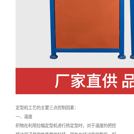
定型机工艺的主要三点控制因素：
一、温度
织物在利用拉幅定型机进行热定型时，对于温度的把控