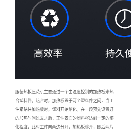
服装热板压花机主要通过一个由温度控制的加热板来热
合塑料件。热合时，加热板置于两个塑料件之间，当工
件紧贴住加热板时，塑料开始熔化。在一段预先设置好
的加热时间过去之后，工件表面的塑料将达到一定的熔
化程度，此时工件向两边分开，加热板移开，随后两片