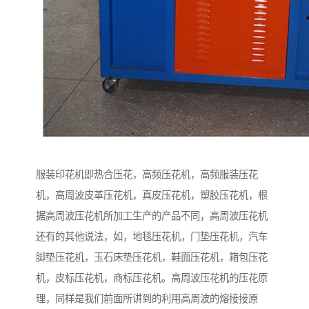
服装印花机即热合压花，高频压花机，高频服装压花
机，高周波皮革压花机，真皮压花机，塑胶压花机，根
据高周波压花机所加工生产的产品不同，高周波压花机
还有的其他说法，如，地毯压花机，门垫压花机，汽车
脚垫压花机，玉石床垫压花机，鞋面压花机，箱包压花
机，皮标压花机，商标压花机。高周波压花机的压花原
理，同样是我们前面所讲到的利用高周波的熔接接原