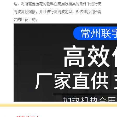
理，将所需要压花的物料在高周波模具的条件下进行高
周波高频熔接，并且进行高周波定型，即达到我们所需
要的压花目的。