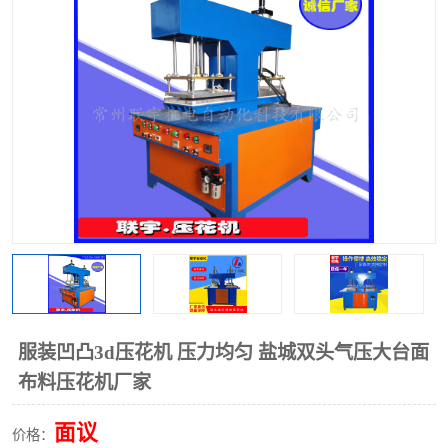
泡壳包装封口机
海绵产品成型机
其他超声波系列
服装凹凸3d压花机 压力均匀 盐城双头气压大台面
布料压花机厂家
面议
价格：