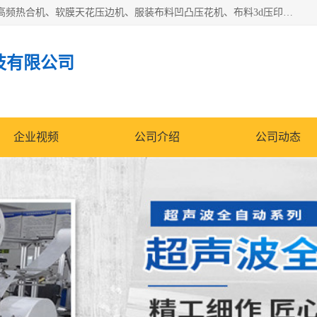
常州联宇机电自动化科技有限公司主营产品：pvc塑料焊机、高频热合机、软膜天花压边机、服装布料凹凸压花机、布料3d压印设备、服装植胶设备、超声波布料花边机、无纺布热合机、全自动压花机。
技有限公司
企业视频
公司介绍
公司动态