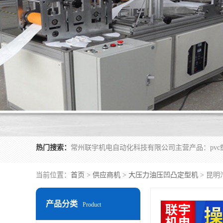
热门搜索：
当前位置：
首页
>
供应商机
>
大压力油压凹凸定型机
> 昆
产品分类
Product