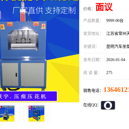
面议
价格：
产品数量：
9999.00台
发货地址：
江苏省常州
关键词：
昆明汽车坐
发布日期：
2026-01-04
阅 读 量：
275
1364612
销售电话：
在线QQ：