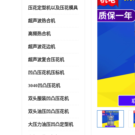
压花定型机以及压花模具
超声波热合机
高频热合机
超声波花边机
超声波复合压花机
凹凸压花机压标机
3040凹凸压花机
双头服装凹凸压花机
双头油压凹凸压花机
大压力油压凹凸定型机