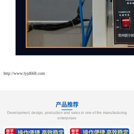
http://www.lyjd668.com
产品推荐
Development, design, production and sales in one of the manufacturing
enterprises