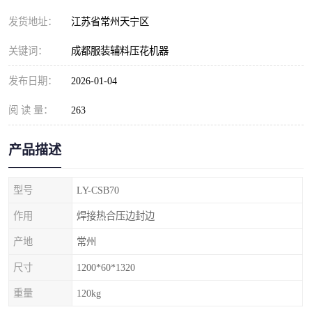
发货地址：
江苏省常州天宁区
关键词：
成都服装辅料压花机器
发布日期：
2026-01-04
阅 读 量：
263
产品描述
型号
LY-CSB70
作用
焊接热合压边封边
产地
常州
尺寸
1200*60*1320
重量
120kg