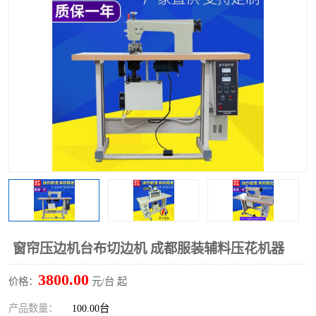
泡壳包装封口机
海绵产品成型机
其他超声波系列
窗帘压边机台布切边机 成都服装辅料压花机器
3800.00
价格：
元/台 起
产品数量：
100.00台