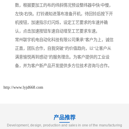
数，根据要加工的布的纬斜情况预设整纬器中快/中慢，
左快/右快。打铃通知进落布准备开机，待回铃后按下开
机按钮，加速指示灯闪烁，设定工艺要求的车速并确
认，点击加速按钮车速自动增至工艺要求车速。
常州联宇机电自动化科技有限公司秉承“客户为上，诚信
正直，团队合作，自我突破”的价值趋向，以“让客户从
满意愉悦再到感动”的服务理念。为客户提供的工业设
备，并为客户新产品开发提供多方位技术咨询与合作。
http://www.lyjd668.com
产品推荐
Development, design, production and sales in one of the manufacturing