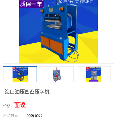
泡壳包装封口机
海绵产品成型机
其他超声波系列
海口油压凹凸压字机
面议
价格：
产品数量：
9999.00台