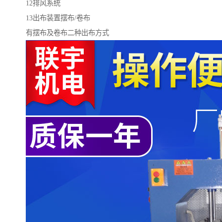
12排风系统
13出布装置摆布/卷布
有摆布及卷布二种出布方式