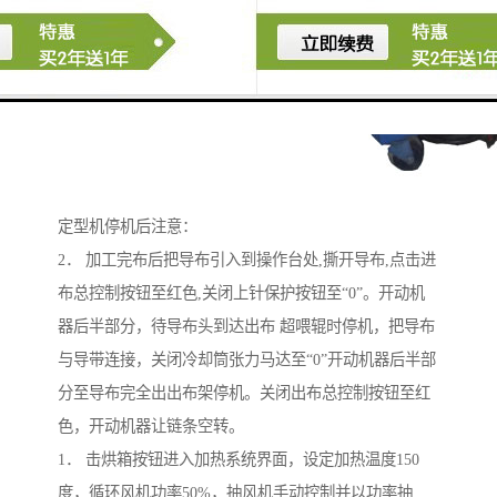
定型机停机后注意：
2． 加工完布后把导布引入到操作台处,撕开导布,点击进
布总控制按钮至红色,关闭上针保护按钮至“0”。开动机
器后半部分，待导布头到达出布 超喂辊时停机，把导布
与导带连接，关闭冷却筒张力马达至“0”开动机器后半部
分至导布完全出出布架停机。关闭出布总控制按钮至红
色，开动机器让链条空转。
1． 击烘箱按钮进入加热系统界面，设定加热温度150
度，循环风机功率50%，抽风机手动控制并以功率抽