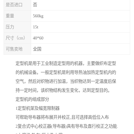
是否进口
否
重量
560kg
压力
15t
尺寸（cm）
40*60
可售卖地
全国
定型机是用于工业制造定型用的机器，主要做织布定型
的机械设备。一般定型机是利用导热油加热定型机内的
空气，然后对织物进行加温，当织物达到一定温度后保
持一定时间，该织物结构发生变化，达到定型目的。
定型机的组成部分
1定型机架及幅宽限制器
可帮助导布器将布展开并校正,且可选择高低位入布
2复合式中心校正器(导布器)具有导布及直行校正之功能.