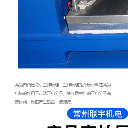
高频凹凸压花机工作原理：工作原理是介质材料在高频
电磁的作用下击活正电分子，使介质材料的正电分子高
速运动，摩擦产生热量，使熔接。