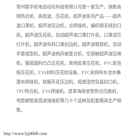
常州联宇机电自动化科技有限公司是一家生产、销售高
频热合机、高周波、压花机、超声波系列产品——超声
波口罩机，超声波花边机，点焊接机，编织袋无线封口
机，超声波压花机，自动超声波口罩打片机，口罩滤芯
打片机，超声波布料口罩封边机，超声波鞋垫机，自动
手套成型机，超声波档风被复合机，空调被超声波压棉
机，服装面料凹凸压花机，高频皮革压花机，PVC发泡
板压花机，EVA材料压花纹设备，PVC夹网布水池水桶
篷布焊接机，软膜天花压边机，吸塑泡壳包装封口机，
TPU热合机，EVA焊接机、皮革海绵坐垫热合压痕机，
地垫脚垫高周波熔接机等几十个品种及配套模具生产销
售。
http://www.lyjd668.com