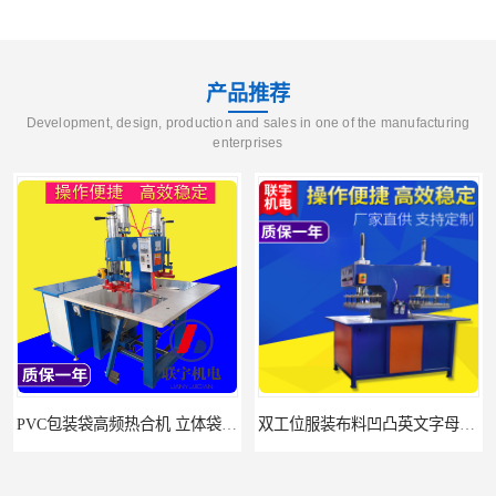
产品推荐
Development, design, production and sales in one of the manufacturing
enterprises
双工位服装布料凹凸英文字母压字机找联宇制造厂
汽车坐垫压纹压花机规格 单头大台面凹凸压花机 现货供应