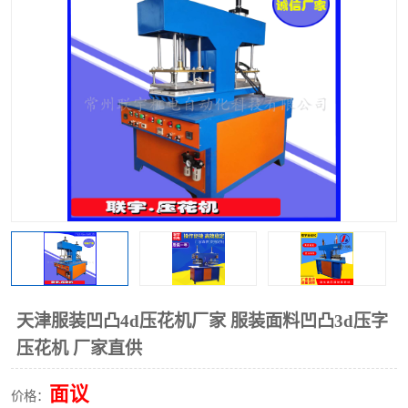
泡壳包装封口机
海绵产品成型机
其他超声波系列
天津服装凹凸4d压花机厂家 服装面料凹凸3d压字
压花机 厂家直供
面议
价格：