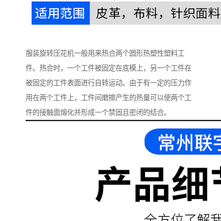
服装旋转压花机一般用来热合两个圆形热塑性塑料工
件。热合时，一个工件被固定在底模上，另一个工件在
被固定的工件表面进行自转运动。由于有一定的压力作
用在两个工件上，工件间磨擦产生的热量可以使两个工
件的接触面熔化并形成一个禁固且密闭的结合。