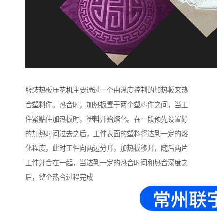
服装热板压花机主要通过一个由温度控制的加热板来热
合塑料件。热合时，加热板置于两个塑料件之间，当工
件紧贴住加热板时，塑料开始熔化。在一段预先设置好
的加热时间过去之后，工件表面的塑料将达到一定的熔
化程度，此时工件向两边分开，加热板移开，随后两片
工件并合在一起，当达到一定的热合时间和热合深度之
后，整个热合过程完成