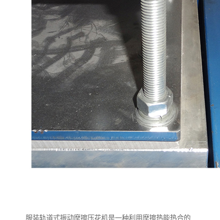
服装轨道式振动摩擦压花机是一种利用摩擦热能热合的