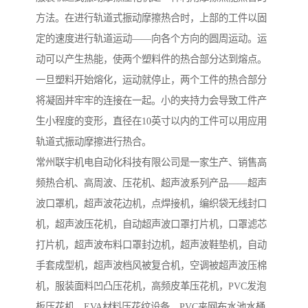
方法。在进行轨道式振动摩擦热合时，上部的工件以固
定的速度进行轨道运动——向各个方向的圆周运动。运
动可以产生热能，使两个塑料件的热合部分达到熔点。
一旦塑料开始熔化，运动就停止，两个工件的热合部分
将凝固并牢牢的连接在一起。小的夹持力会导致工件产
生小程度的变形，直径在10英寸以内的工件可以用应用
轨道式振动摩擦进行热合。
常州联宇机电自动化科技有限公司是一家生产、销售高
频热合机、高周波、压花机、超声波系列产品——超声
波口罩机，超声波花边机，点焊接机，编织袋无线封口
机，超声波压花机，自动超声波口罩打片机，口罩滤芯
打片机，超声波布料口罩封边机，超声波鞋垫机，自动
手套成型机，超声波档风被复合机，空调被超声波压棉
机，服装面料凹凸压花机，高频皮革压花机，PVC发泡
板压花机，EVA材料压花纹设备，PVC夹网布水池水桶