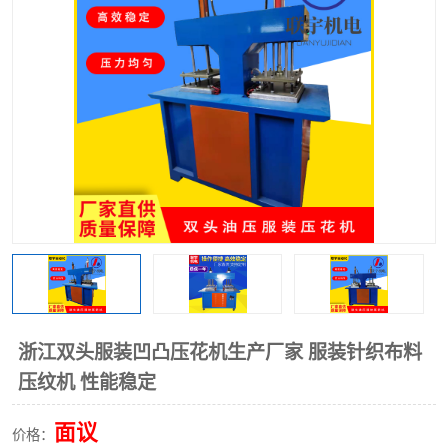
泡壳包装封口机
海绵产品成型机
其他超声波系列
浙江双头服装凹凸压花机生产厂家 服装针织布料
压纹机 性能稳定
面议
价格：