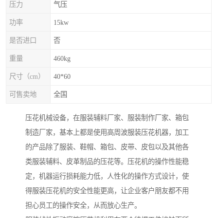
压力
气压
功率
15kw
是否进口
否
重量
460kg
尺寸（cm）
40*60
可售卖地
全国
压花机械设备，在服装辅料厂家、服装制作厂家、箱包
制造厂家，基本上都是使用高周波服装压花机器，加工
的产品除了服装、鞋帽、箱包、皮带、皮包以及其他各
类服装辅料、皮革制品的压花等。压花机的操作性能稳
定，机器运行损耗能力低，人性化的操作方式设计，使
得服装压花机的安全性能更高，让企业客户朋友都不用
担心员工的操作安全，从而放心生产。