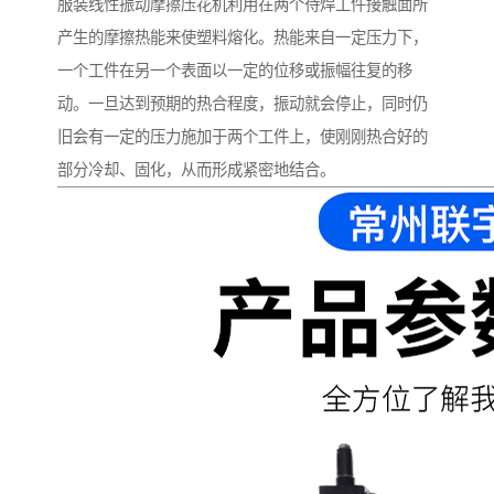
服装线性振动摩擦压花机利用在两个待焊工件接触面所
产生的摩擦热能来使塑料熔化。热能来自一定压力下，
一个工件在另一个表面以一定的位移或振幅往复的移
动。一旦达到预期的热合程度，振动就会停止，同时仍
旧会有一定的压力施加于两个工件上，使刚刚热合好的
部分冷却、固化，从而形成紧密地结合。