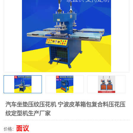
泡壳包装封口机
海绵产品成型机
其他超声波系列
汽车坐垫压纹压花机 宁波皮革箱包复合料压花压
纹定型机生产厂家
面议
价格：