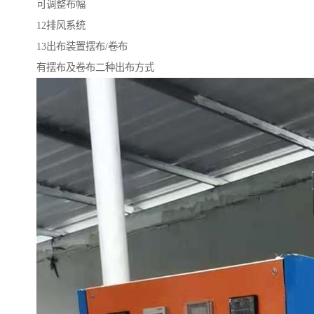
可调整布幅
12排风系统
13出布装置摆布/卷布
有摆布及卷布二种出布方式