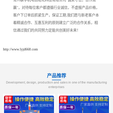
常州联宇机电自动化科技有限公司“诚实守信，合作双
赢”，对待每位客户都遵循行业诚信，不虚报产品价格，
客户下订单后抓紧生产，保证工期,我们愿与新老客户本
着精诚合作、互惠互利的原则建立广泛的合作关系，相
信通过我们的共同努力定能共创美好未来！
http://www.lyjd668.com
产品推荐
Development, design, production and sales in one of the manufacturing
enterprises