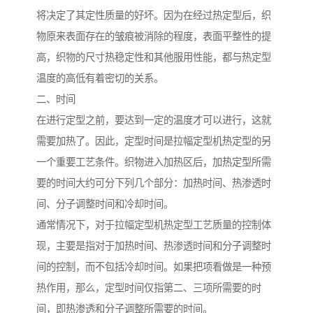
将决定了其定性质量的好坏。因为在经过热定型后，织
物原来表面存在的皱痕被消除的程度，表面平整性的提
高，织物的尺寸热稳定性和其他服用性能，都与热定型
温度的高低有着密切的关系。
二、时间
在进行定型之前，要达到一定的温度才可以进行，这就
需要加热了。因此，定型时间是拉幅定型机热定型的另
一个重要工艺条件。织物进入加热区后，加热定型所需
要的时间大约可分下列几个部分：加热时间、热渗透时
间、分子调整时间和冷却时间。
通常情况下，对于拉幅定型机热定型工艺质量的控制体
现，主要是指对于加热时间、热渗透时间和分子调整时
间的控制，而不包括冷却时间。如果把项看做是一种预
热作用，那么，定型时间仅指第二、三项所需要的时
间，即热渗透和分子调整所需要的时间。