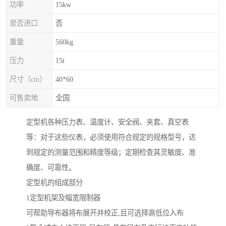
功率
15kw
是否进口
否
重量
560kg
压力
15t
尺寸（cm）
40*60
可售卖地
全国
定型机各种压力表、温度计、安全阀、夹套、真空表
等：对于这些仪表，必须使用符合规定的规格型号，达
到规定的测量范围和精度等级；定期检查其灵敏度、准
确度、可靠性。
定型机的组成部分
1定型机架及幅宽限制器
可帮助导布器将布展开并校正,且可选择高低位入布