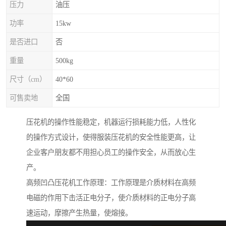
压力
油压
功率
15kw
是否进口
否
重量
500kg
尺寸（cm）
40*60
可售卖地
全国
压花机的操作性能稳定，机器运行损耗能力低，人性化
的操作方式设计，使得服装压花机的安全性能更高，让
企业客户朋友都不用担心员工的操作安全，从而放心生
产。
高频凹凸压花机工作原理：工作原理是介质材料在高频
电磁的作用下击活正电分子，使介质材料的正电分子高
速运动，摩擦产生热量，使熔接。