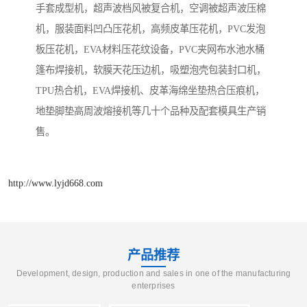
手套成型机，超声波档风被复合机，空调被超声波压棉
机，服装面料凹凸压花机，高频皮革压花机，PVC发泡
板压花机，EVA材料压花纹设备，PVC夹网布水池水桶
篷布焊接机，软膜天花压边机，吸塑泡壳包装封口机，
TPU热合机，EVA焊接机、皮革海绵坐垫热合压痕机，
地垫脚垫高周波熔接机等几十个品种及配套模具生产销
售。
http://www.lyjd668.com
产品推荐
Development, design, production and sales in one of the manufacturing
enterprises