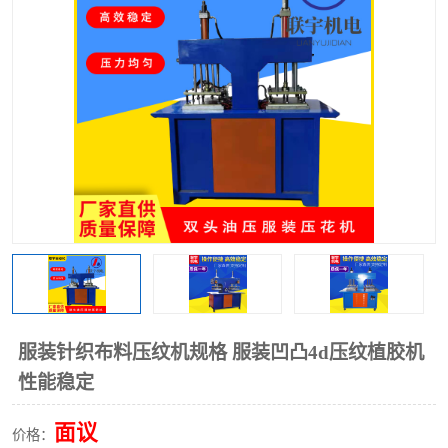
泡壳包装封口机
海绵产品成型机
其他超声波系列
服装针织布料压纹机规格 服装凹凸4d压纹植胶机
性能稳定
面议
价格：