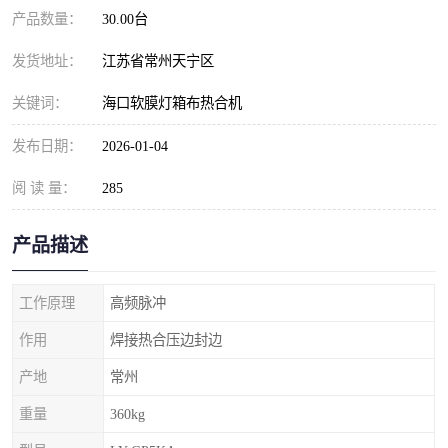
产品数量：
30.00台
发货地址：
江苏省常州天宁区
关键词：
海口软膜灯箱布热合机
发布日期：
2026-01-04
阅 读 量：
285
产品描述
工作原理
高频脉冲
作用
焊接热合压边封边
产地
常州
重量
360kg