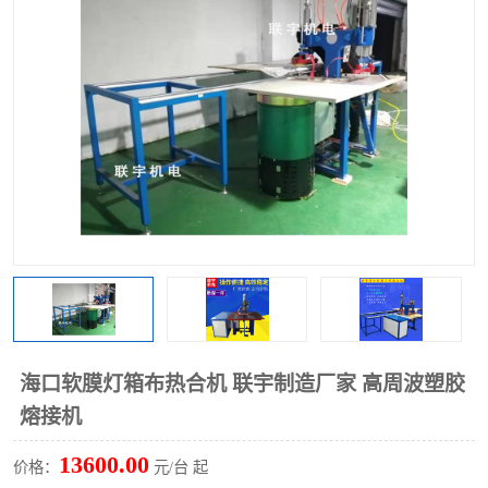
泡壳包装封口机
海绵产品成型机
其他超声波系列
海口软膜灯箱布热合机 联宇制造厂家 高周波塑胶
熔接机
13600.00
价格：
元/台 起