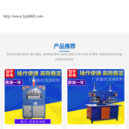
http://www.lyjd668.com
产品推荐
Development, design, production and sales in one of the manufacturing
enterprises