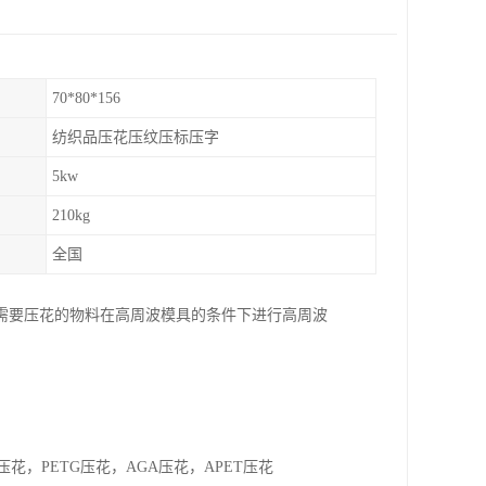
70*80*156
纺织品压花压纹压标压字
5kw
210kg
全国
需要压花的物料在高周波模具的条件下进行高周波
压花，PETG压花，AGA压花，APET压花