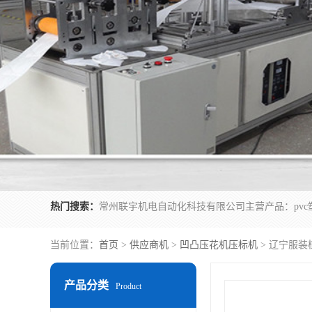
热门搜索：
当前位置：
首页
>
供应商机
>
凹凸压花机压标机
> 辽宁服装
产品分类
Product