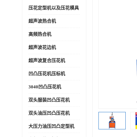
压花定型机以及压花模具
超声波热合机
高频热合机
超声波花边机
超声波复合压花机
凹凸压花机压标机
3040凹凸压花机
双头服装凹凸压花机
双头油压凹凸压花机
大压力油压凹凸定型机