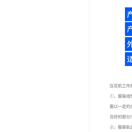
压花机工作
①，服装线
面以一定的
合好的部分
②，服装轨