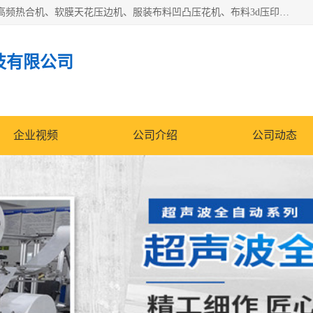
常州联宇机电自动化科技有限公司主营产品：pvc塑料焊机、高频热合机、软膜天花压边机、服装布料凹凸压花机、布料3d压印设备、服装植胶设备、超声波布料花边机、无纺布热合机、全自动压花机。
技有限公司
企业视频
公司介绍
公司动态