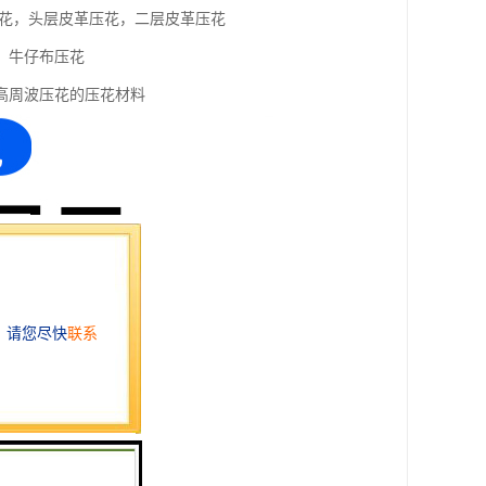
压花，头层皮革压花，二层皮革压花
，牛仔布压花
高周波压花的压花材料