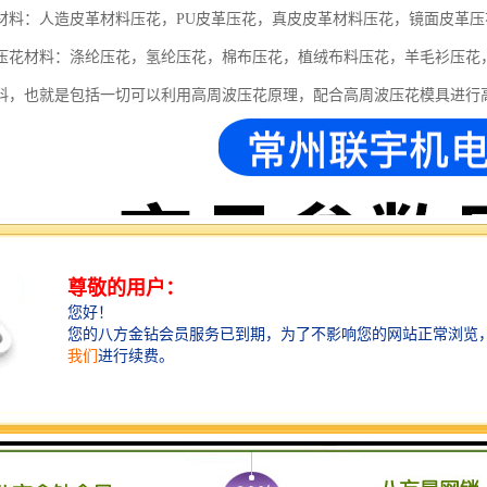
材料：人造皮革材料压花，PU皮革压花，真皮皮革材料压花，镜面皮革
压花材料：涤纶压花，氢纶压花，棉布压花，植绒布料压花，羊毛衫压花
料，也就是包括一切可以利用高周波压花原理，配合高周波压花模具进行