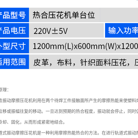
原理：
性振动摩擦压花机利用在两个待焊工件接触面所产生的摩擦热能来使塑料
位移或振幅往复的移动。一旦达到预期的热合程度，振动就会停止，同时
冷却、固化，从而形成紧密地结合。
道式振动摩擦压花机是一种利用摩擦热能热合的方法。在进行轨道式振动