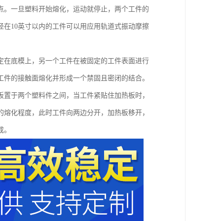
点。一旦塑料开始熔化，运动就停止，两个工件的
在10英寸以内的工件可以用应用轨道式振动摩擦
定在底模上，另一个工件在被固定的工件表面进行
工件的接触面熔化并形成一个禁固且密闭的结合。
板置于两个塑料件之间，当工件紧贴住加热板时，
的熔化程度，此时工件向两边分开，加热板移开，
成。