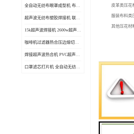
皮革类压花
全自动无纺布眼罩成型机 布料海绵眼罩热合切边机
服装布料类
超声波无纺布塑胶焊接机 联宇制造
其他压花材
15k超声波焊接机 2600w超声波焊接机 联宇制造
咖啡机过滤器热合压边熔切机 超声波无纺布喷胶棉热合机
焊接超声波热合机 PVC超声波焊接机 无纺布超声波设备
口罩滤芯打片机 全自动无纺布压花压标设备 多层料复合机