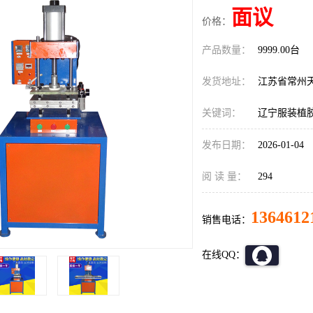
面议
价格：
产品数量：
9999.00台
发货地址：
江苏省常州
关键词：
辽宁服装植
发布日期：
2026-01-04
阅 读 量：
294
1364612
销售电话：
在线QQ：