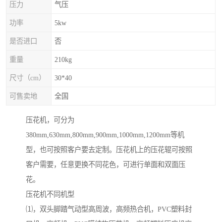
压力
气压
功率
5kw
是否进口
否
重量
210kg
尺寸（cm）
30*40
可售卖地
全国
压花机，可分为
380mm,630mm,800mm,900mm,1000mm,1200mm等机
型，也可按照客户要去定制。压花机上的压花辊可按照
客户需要，任意更换不同花色，可进行单面和双面压
花。
压花机不同机型
⑴，双头脚踏气动型高周波，高频热合机，PVC塑料封