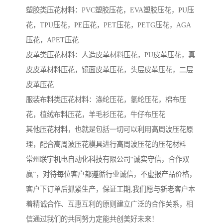
塑胶类压花材料：PVC塑胶压花，EVA塑胶压花，PU压
花，TPU压花，PE压花，PET压花，PETG压花，AGA
压花，APET压花
皮革类压花材料：人造皮革材料压花，PU皮革压花，真
皮皮革材料压花，镜面皮革压花，头层皮革压花，二层
皮革压花
服装布料类压花材料：涤纶压花，氢纶压花，棉布压
花，植绒布料压花，羊毛衫压花，牛仔布压花
其他压花材料，也就是包括一切可以利用高周波压花原
理，配合高周波压花模具进行高周波压花的压花材料
常州联宇机电自动化科技有限公司“诚实守信，合作双
赢”，对待每位客户都遵循行业诚信，不虚报产品价格，
客户下订单后抓紧生产，保证工期,我们愿与新老客户本
着精诚合作、互惠互利的原则建立广泛的合作关系，相
信通过我们的共同努力定能共创美好未来！