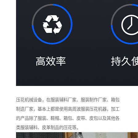
压花机械设备，在服装辅料厂家、服装制作厂家、箱包
制造厂家，基本上都是使用高周波服装压花机器，加工
的产品除了服装、鞋帽、箱包、皮带、皮包以及其他各
类服装辅料、皮革制品的压花等。