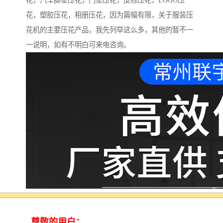
花，汽车脚垫压花，门垫压花，皮标压花，LOGO压
花，塑胶压花，相册压花，因为篇幅有限，关于服装压
花机的主要压花产品，我先列举这么多，其他的暂不一
一说明，如有不明白可来电咨询。