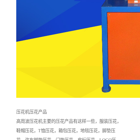
压花机压花产品
高周波压花机主要的压花产品有这样一些，服装压花，
鞋帽压花，T恤压花，箱包压花，地毯压花，脚垫压