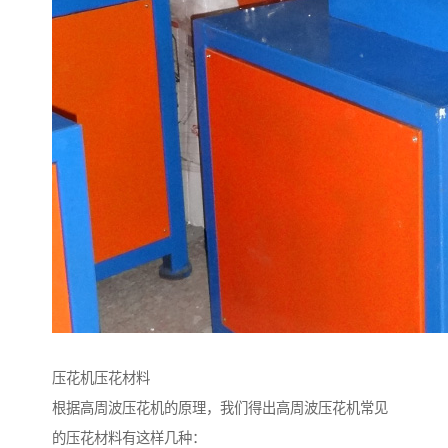
压花机压花材料
根据高周波压花机的原理，我们得出高周波压花机常见
的压花材料有这样几种：