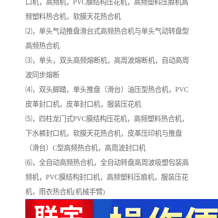
口机，高频机，PVC膜结构压花机，高频塑料压痕机高
频塑料热合机，软膜天花热合机
⑵，单头气动推盘滑台式高频热合机与单头气动转盘型
高频热合机
⑶，单头，双头高频熔断机，高周波熔断机，自动高周
波同步熔断
⑷，双头脚踏，单头推盘（滑台）油压型热合机，PVC
皮革封口机，皮革封口机，服装压花机
⑸，四柱龙门式PVC膜结构压花机，高频塑料热合机，
下水裤封口机，软膜天花热合机，皮革压印机与推盘
（滑台）C型高频热合机，高周波封口机
⑹，全自动高频热合机，全自动转盘高周波吸塑包装高
频机，PVC膜结构封口机，高频塑料压痕机，服装压花
机，雨衣热合机(机械手臂)