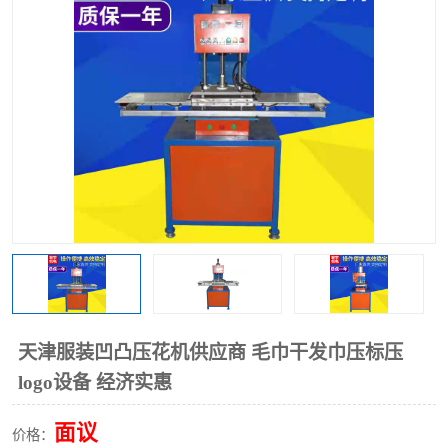
泡壳包装封口机
海绵产品成型机
其他超声波系列
天津服装凹凸压花机供应商 毛巾干发巾压标压
logo设备 经济实惠
面议
价格：