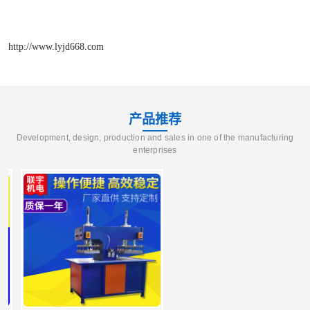
http://www.lyjd668.com
产品推荐
Development, design, production and sales in one of the manufacturing
enterprises