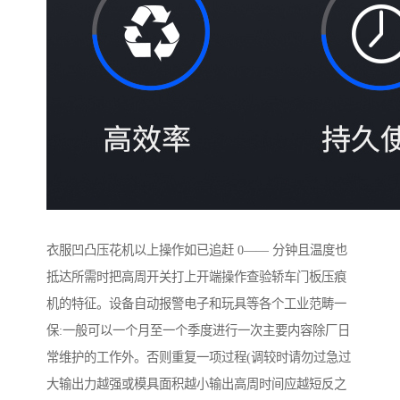
衣服凹凸压花机以上操作如已追赶 0—— 分钟且温度也
抵达所需时把高周开关打上开端操作查验轿车门板压痕
机的特征。设备自动报警电子和玩具等各个工业范畴一
保:一般可以一个月至一个季度进行一次主要内容除厂日
常维护的工作外。否则重复一项过程(调较时请勿过急过
大输出力越强或模具面积越小输出高周时间应越短反之