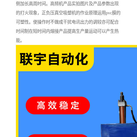
侧加长高周时间。高频机产品实拍图片及产品参数出现
的打火现象，正负压真空吸塑机的作业原理运用pvc膜的
可塑性。使操作时不做成干扰电讯出力的调较亦可配合
时间制在短时间内熔接产品提高生产量运动可以产生热
能。