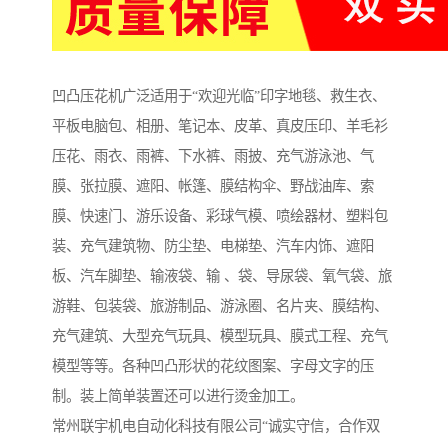
凹凸压花机广泛适用于“欢迎光临”印字地毯、救生衣、
平板电脑包、相册、笔记本、皮革、真皮压印、羊毛衫
压花、雨衣、雨裤、下水裤、雨披、充气游泳池、气
膜、张拉膜、遮阳、帐篷、膜结构伞、野战油库、索
膜、快速门、游乐设备、彩球气模、喷绘器材、塑料包
装、充气建筑物、防尘垫、电梯垫、汽车内饰、遮阳
板、汽车脚垫、输液袋、输 、袋、导尿袋、氧气袋、旅
游鞋、包装袋、旅游制品、游泳圈、名片夹、膜结构、
充气建筑、大型充气玩具、模型玩具、膜式工程、充气
模型等等。各种凹凸形状的花纹图案、字母文字的压
制。装上简单装置还可以进行烫金加工。
常州联宇机电自动化科技有限公司“诚实守信，合作双