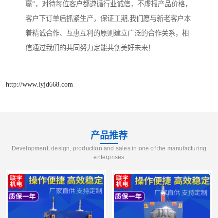
赢”，对待每位客户都遵循行业诚信，不虚报产品价格，
客户下订单后抓紧生产，保证工期,我们愿与新老客户本
着精诚合作、互惠互利的原则建立广泛的合作关系，相
信通过我们的共同努力定能共创美好未来！
http://www.lyjd668.com
产品推荐
Development, design, production and sales in one of the manufacturing
enterprises