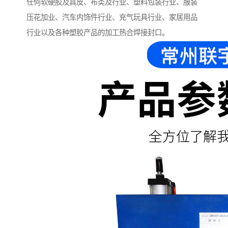
任何软硬胶及真皮、布类及行业、塑料包装行业、服装
压花加业、汽车内饰件行业、充气玩具行业、家居用品
行业以及各种塑胶产品的加工热合焊接封口。