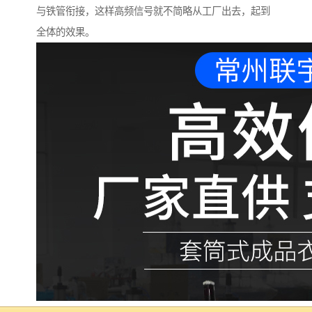
与铁管衔接，这样高频信号就不简略从工厂出去，起到
全体的效果。