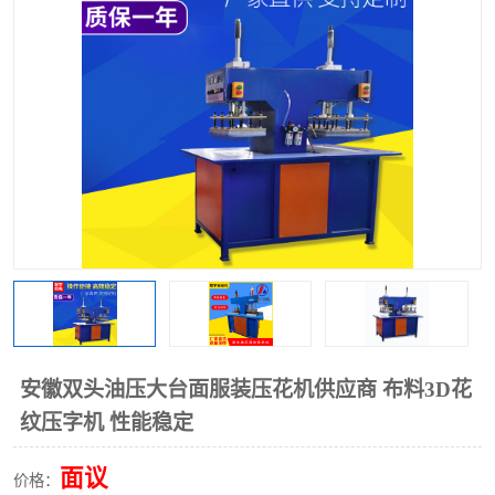
泡壳包装封口机
海绵产品成型机
其他超声波系列
安徽双头油压大台面服装压花机供应商 布料3D花
纹压字机 性能稳定
面议
价格：