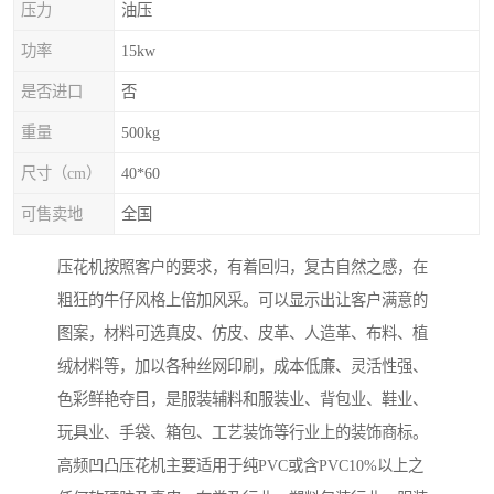
压力
油压
功率
15kw
是否进口
否
重量
500kg
尺寸（cm）
40*60
可售卖地
全国
压花机按照客户的要求，有着回归，复古自然之感，在
粗狂的牛仔风格上倍加风采。可以显示出让客户满意的
图案，材料可选真皮、仿皮、皮革、人造革、布料、植
绒材料等，加以各种丝网印刷，成本低廉、灵活性强、
色彩鲜艳夺目，是服装辅料和服装业、背包业、鞋业、
玩具业、手袋、箱包、工艺装饰等行业上的装饰商标。
高频凹凸压花机主要适用于纯PVC或含PVC10%以上之