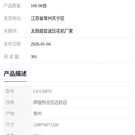
产品数量：
100.00台
发货地址：
江苏省常州天宁区
关键词：
太原超音波压花机厂家
发布日期：
2026-01-04
阅 读 量：
301
产品描述
型号
LY-CSB70
作用
焊接热合压边封边
产地
常州
尺寸
1200*60*1320