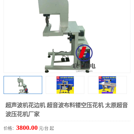
泡壳包装封口机
海绵产品成型机
其他超声波系列
超声波机花边机 超音波布料镂空压花机 太原超音
波压花机厂家
3800.00
价格：
元/台 起