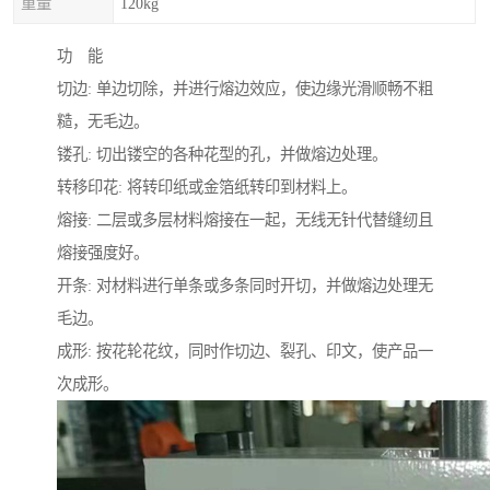
重量
120kg
功 能
切边: 单边切除，并进行熔边效应，使边缘光滑顺畅不粗
糙，无毛边。
镂孔: 切出镂空的各种花型的孔，并做熔边处理。
转移印花: 将转印纸或金箔纸转印到材料上。
熔接: 二层或多层材料熔接在一起，无线无针代替缝纫且
熔接强度好。
开条: 对材料进行单条或多条同时开切，并做熔边处理无
毛边。
成形: 按花轮花纹，同时作切边、裂孔、印文，使产品一
次成形。