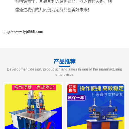
着精诚合作、互惠互利的原则建立广泛的合作关系，相
信通过我们的共同努力定能共创美好未来！
http://www.lyjd668.com
产品推荐
Development, design, production and sales in one of the manufacturing
enterprises