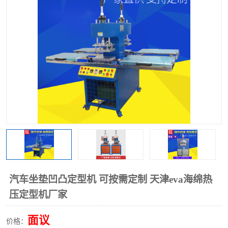
泡壳包装封口机
海绵产品成型机
其他超声波系列
汽车坐垫凹凸定型机 可按需定制 天津eva海绵热
压定型机厂家
面议
价格：