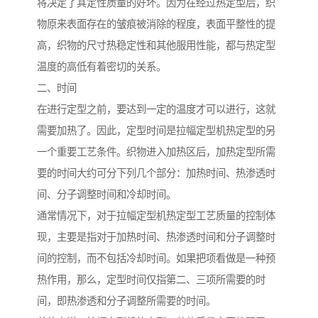
将决定了其定性质量的好坏。因为在经过热定型后，织
物原来表面存在的皱痕被消除的程度，表面平整性的提
高，织物的尺寸热稳定性和其他服用性能，都与热定型
温度的高低有着密切的关系。
二、时间
在进行定型之前，要达到一定的温度才可以进行，这就
需要加热了。因此，定型时间是拉幅定型机热定型的另
一个重要工艺条件。织物进入加热区后，加热定型所需
要的时间大约可分下列几个部分：加热时间、热渗透时
间、分子调整时间和冷却时间。
通常情况下，对于拉幅定型机热定型工艺质量的控制体
现，主要是指对于加热时间、热渗透时间和分子调整时
间的控制，而不包括冷却时间。如果把项看做是一种预
热作用，那么，定型时间仅指第二、三项所需要的时
间，即热渗透和分子调整所需要的时间。