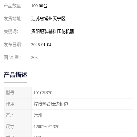
产品数量：
100.00台
发货地址：
江苏省常州天宁区
关键词：
贵阳服装辅料压花机器
发布日期：
2026-01-04
阅 读 量：
308
产品描述
型号
LY-CSB70
作用
焊接热合压边封边
产地
常州
尺寸
1200*60*1320