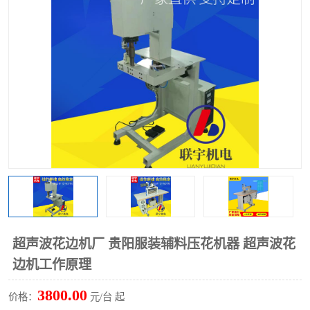
泡壳包装封口机
海绵产品成型机
其他超声波系列
超声波花边机厂 贵阳服装辅料压花机器 超声波花
边机工作原理
3800.00
价格：
元/台 起