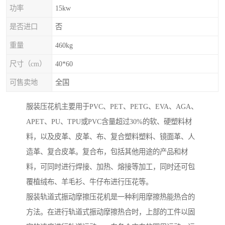
功率
15kw
是否进口
否
重量
460kg
尺寸（cm）
40*60
可售卖地
全国
服装压花机主要用于PVC、PET、PETG、EVA、AGA、
APET、PU、TPU或PVC含量超过30%的软、硬塑料材
料，以及皮革、皮革、布、复合塑料塑料、镜面革、人
造革、复合皮革。复合布，包括其他用途的产品和材
料，可同时进行焊接、加热、熔接等加工，同时还可包
覆植绒布、羊毛衫、牛仔布进行压花等。
服装轨道式振动摩擦压花机是一种利用摩擦热能热合的
方法。在进行轨道式振动摩擦热合时，上部的工件以固