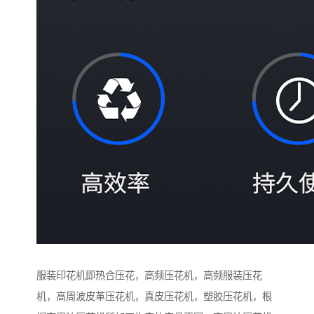
服装印花机即热合压花，高频压花机，高频服装压花
机，高周波皮革压花机，真皮压花机，塑胶压花机，根