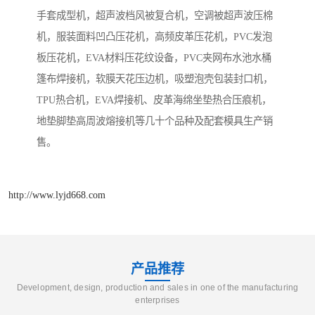
手套成型机，超声波档风被复合机，空调被超声波压棉
机，服装面料凹凸压花机，高频皮革压花机，PVC发泡
板压花机，EVA材料压花纹设备，PVC夹网布水池水桶
篷布焊接机，软膜天花压边机，吸塑泡壳包装封口机，
TPU热合机，EVA焊接机、皮革海绵坐垫热合压痕机，
地垫脚垫高周波熔接机等几十个品种及配套模具生产销
售。
http://www.lyjd668.com
产品推荐
Development, design, production and sales in one of the manufacturing
enterprises