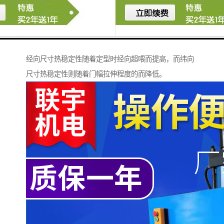
由于织物表面所受到的张力在一定条件下会产生变化，
将会导致包括织物的尺寸热稳定性、强力和断裂延伸度
都受到一定的影响。特别是在拉幅定型机热定型工艺，
经向尺寸热稳定性随着定型时经向超喂而提高，而纬向
尺寸热稳定性则随着门幅拉伸程度的而降低。