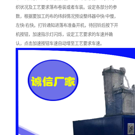
织状况及工艺要求落布卷装或者车装。设定各部分的参
数，根据要加工的布的纬斜情况预设整纬器中快/中慢，
左快/右快。打铃通知进落布准备开机，待回铃后按下开
机按钮，加速指示灯闪烁，设定工艺要求的车速并确
认，点击加速按钮车速自动增至工艺要求车速。