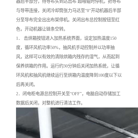
器后半部分，待导布头到达出布 超喂辊时停机，把导布
与导带连接，关闭冷却筒张力马达至“0”开动机器后半部
分至导布完全出出布架停机。关闭出布总控制按钮至红
色，开动机器让链条空转。
1． 击烘箱按钮进入加热系统界面，设定加热温度150
度，循环风机功率50%，抽风机手动控制并以功率抽
风，这样可以有效的清除烘箱内残存的湿气，从而起到
保养烘箱的作用。运行约30分钟后关闭加热系统，让循
环风机和抽风机继续运行至烘箱内温度降到100度以下以
后再关闭。
2．闭电柜电源总控制开关至“OFF”，电脑自动存储加工
数据后关闭，对整机进行清洁工作。