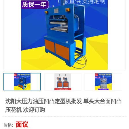
泡壳包装封口机
海绵产品成型机
其他超声波系列
沈阳大压力油压凹凸定型机批发 单头大台面凹凸
压花机 欢迎订购
面议
价格：