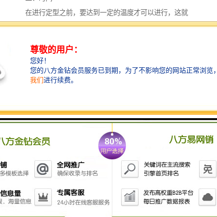
在进行定型之前，要达到一定的温度才可以进行，这就
需要加热了。因此，定型时间是拉幅定型机热定型的另
一个重要工艺条件。织物进入加热区后，加热定型所需
要的时间大约可分下列几个部分：加热时间、热渗透时
间、分子调整时间和冷却时间。
通常情况下，对于拉幅定型机热定型工艺质量的控制体
现，主要是指对于加热时间、热渗透时间和分子调整时
间的控制，而不包括冷却时间。如果把项看做是一种预
热作用，那么，定型时间仅指第二、三项所需要的时
间，即热渗透和分子调整所需要的时间。
总的来说，拉幅定型机热定型工艺的质量主要体现于，
定型时对于性能、面积、重量、纤维的导热性能及织物
的含湿量等不同因素的织物，在加热和热渗透所需要时
间的控制方面。
三、张力